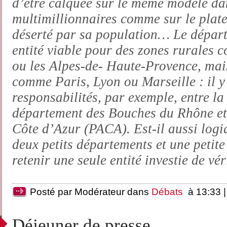
d’être calquée sur le même modèle d
multimillionnaires comme sur le plat
déserté par sa population… Le départ
entité viable pour des zones rurales 
ou les Alpes-de- Haute-Provence, mai
comme Paris, Lyon ou Marseille : il 
responsabilités, par exemple, entre la 
département des Bouches du Rhône et
Côte d’Azur (PACA). Est-il aussi logi
deux petits départements et une petit
retenir une seule entité investie de vé
Posté par Modérateur dans
Débats
à 13:33 
Déjeuner de presse