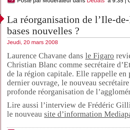
Posté par Modérateur dans
Débats
à 9:35 |
La réorganisation de l’Ile-de
bases nouvelles ?
Jeudi, 20 mars 2008
Laurence Chavane dans
le Figaro
revi
Christian Blanc comme secrétaire d’E
de la région capitale. Elle rappelle en
dernier ouvrage, le nouveau secrétaire
profonde réorganisation de l’agglomér
Lire aussi l’interview de Frédéric Gil
le nouveau
site d’information Mediap