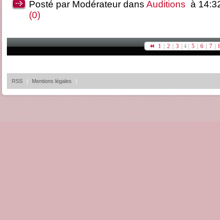
Posté par Modérateur dans
Auditions
à 14:32
(0)
1
|
2
|
3
|
4 |
5
|
6
|
7
|
RSS
|
Mentions légales
|