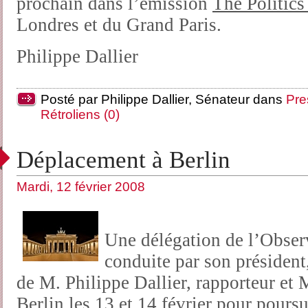
prochain dans l’émission
The Politic
Londres et du Grand Paris.
Philippe Dallier
Posté par Philippe Dallier, Sénateur dans
Pre
Rétroliens (0)
Déplacement à Berlin
Mardi, 12 février 2008
Une délégation de l’Observ
conduite par son présiden
de M. Philippe Dallier, rapporteur et
Berlin les 13 et 14 février pour poursu