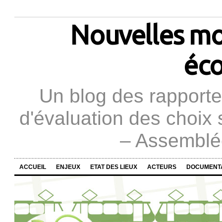
Nouvelles mob
éco
Un blog des rapporteu
d'évaluation des choix 
– Assemblée
ACCUEIL
ENJEUX
ETAT DES LIEUX
ACTEURS
DOCUMENT