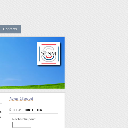
Contacts
Retour à l'accueil
Recherche dans le blog
es
s
Recherche pour: