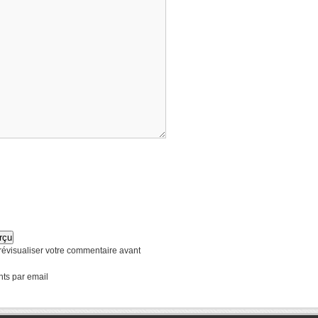
révisualiser votre commentaire avant
nts par email