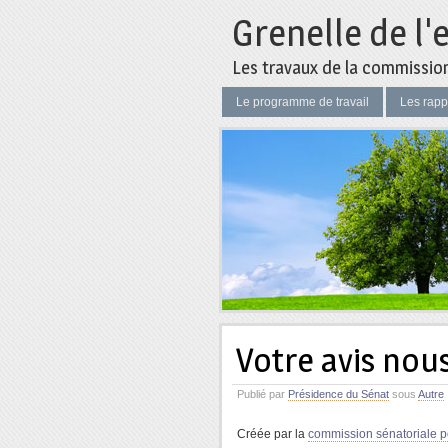
Grenelle de l'
Les travaux de la commission 
Le programme de travail
Les rapp
Votre avis nous
Publié par
Présidence du Sénat
sous
Autre
Créée par la
commission sénatoriale pou