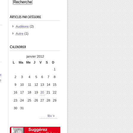
Articles par catégorie
Auditions
(2)
Autre
(1)
Calendrier
janvier 2012
L
Ma
Me
J
V
S
D
1
t
2
3
4
5
6
7
8
e
9
10
11
12
13
14
15
16
17
18
19
20
21
22
23
24
25
26
27
28
29
30
31
fév »