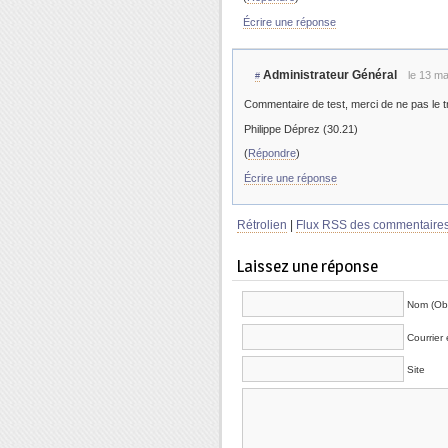
Écrire une réponse
Administrateur Général
le 13 m
#
Commentaire de test, merci de ne pas le tr
Philippe Déprez (30.21)
(
Répondre
)
Écrire une réponse
Rétrolien
|
Flux RSS des commentaire
Laissez une réponse
Nom (Obl
Courrier 
Site