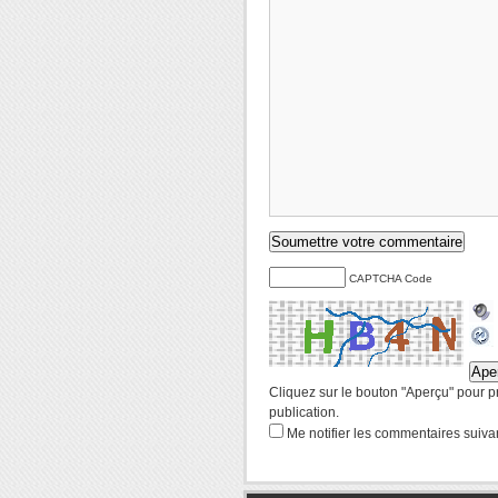
CAPTCHA Code
Cliquez sur le bouton "Aperçu" pour p
publication.
Me notifier les commentaires suiva