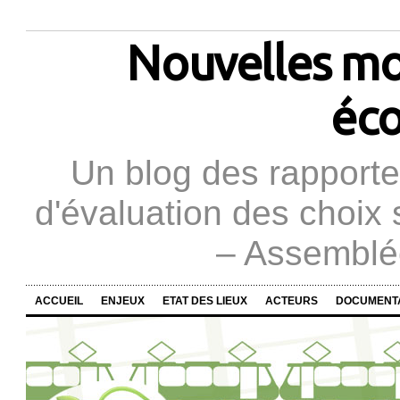
Nouvelles mob
éco
Un blog des rapporteu
d'évaluation des choix 
– Assemblée
ACCUEIL
ENJEUX
ETAT DES LIEUX
ACTEURS
DOCUMENT