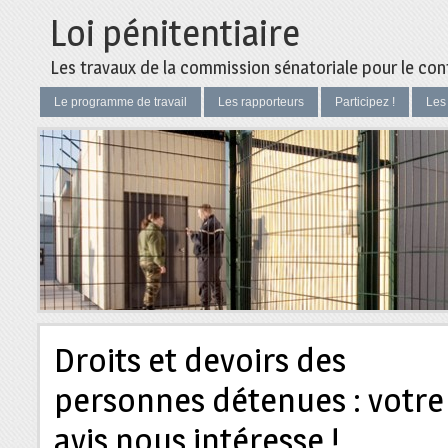
Loi pénitentiaire
Les travaux de la commission sénatoriale pour le cont
Le programme de travail
Les rapporteurs
Participez !
Les
Droits et devoirs des
personnes détenues : votre
avis nous intéresse !