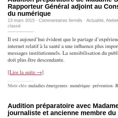
Rapporteur Général adjoint au Cons
du numérique
13 mars 2015
·
Commentaires fermés
·
Actualité
,
Atelie
classé
Il est aujourd’hui évident que le partage d’expérien
internet relatif à la santé a une influence plus impo
messages institutionnels. La sensibilisation du publ
doit plus être descendante.
[Lire la suite →]
Mots clés:
maladies émergentes
·
numérique
·
prévention
·
R
Audition préparatoire avec Madam
journaliste et ancienne membre d