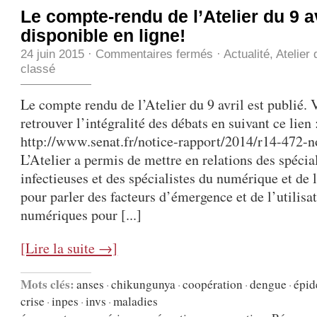
Le compte-rendu de l’Atelier du 9 av
disponible en ligne!
24 juin 2015
·
Commentaires fermés
·
Actualité
,
Atelier
classé
Le compte rendu de l’Atelier du 9 avril est publié.
retrouver l’intégralité des débats en suivant ce lien 
http://www.senat.fr/notice-rapport/2014/r14-472-n
L’Atelier a permis de mettre en relations des spécia
infectieuses et des spécialistes du numérique et de
pour parler des facteurs d’émergence et de l’utilisat
numériques pour [...]
[Lire la suite →]
Mots clés:
anses
·
chikungunya
·
coopération
·
dengue
·
épid
crise
·
inpes
·
invs
·
maladies