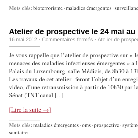
Mots clés:
bioterrorisme
·
maladies émergentes
·
surveillan
Atelier de prospective le 24 mai au
16 mai 2012
·
Commentaires fermés
·
Atelier de prospe
Je vous rappelle que l’atelier de prospective sur « l
menaces des maladies infectieuses émergentes » a l
Palais du Luxembourg, salle Médicis, de 8h30 à 13
Les travaux de cet atelier feront l’objet d’un enreg
video, d’une retransmission à partir de 10h30 par l
Sénat (TNT canal [...]
[Lire la suite →]
Mots clés:
maladies émergentes
·
oms
·
prospective
·
système
sanitaire