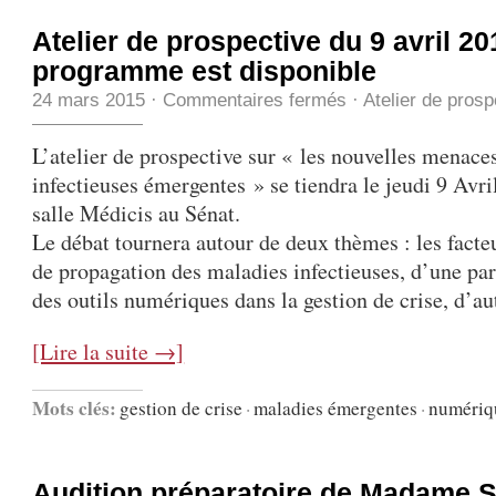
Atelier de prospective du 9 avril 20
programme est disponible
24 mars 2015
·
Commentaires fermés
·
Atelier de prosp
L’atelier de prospective sur « les nouvelles menace
infectieuses émergentes » se tiendra le jeudi 9 Avri
salle Médicis au Sénat.
Le débat tournera autour de deux thèmes : les fact
de propagation des maladies infectieuses, d’une part,
des outils numériques dans la gestion de crise, d’autr
[Lire la suite →]
Mots clés:
gestion de crise
·
maladies émergentes
·
numériq
Audition préparatoire de Madame 