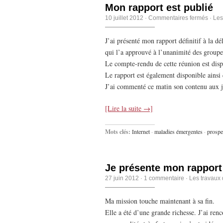
Mon rapport est publié
10 juillet 2012
·
Commentaires fermés
·
Les
J’ai présenté mon rapport définitif à la dé
qui l’a approuvé à l’unanimité des groupes
Le compte-rendu de cette réunion est disp
Le rapport est également disponible ainsi 
J’ai commenté ce matin son contenu aux jo
[Lire la suite →]
Mots clés:
Internet
·
maladies émergentes
·
prospe
Je présente mon rapport f
27 juin 2012
·
1 commentaire
·
Les travaux 
Ma mission touche maintenant à sa fin.
Elle a été d’une grande richesse. J’ai ren