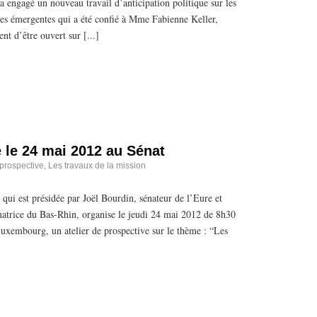
 a engagé un nouveau travail d’anticipation politique sur les
ses émergentes qui a été confié à Mme Fabienne Keller,
t d’être ouvert sur [...]
e le 24 mai 2012 au Sénat
 prospective
,
Les travaux de la mission
, qui est présidée par Joël Bourdin, sénateur de l’Eure et
énatrice du Bas-Rhin, organise le jeudi 24 mai 2012 de 8h30
uxembourg, un atelier de prospective sur le thème : “Les