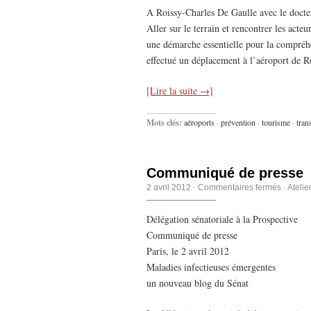
A Roissy-Charles De Gaulle avec le docte
Aller sur le terrain et rencontrer les acte
une démarche essentielle pour la compréhe
effectué un déplacement à l’aéroport de R
[Lire la suite →]
Mots clés:
aéroports
·
prévention
·
tourisme
·
tran
Communiqué de presse
2 avril 2012
·
Commentaires fermés
·
Atelie
Délégation sénatoriale à la Prospective
Communiqué de presse
Paris, le 2 avril 2012
Maladies infectieuses émergentes
un nouveau blog du Sénat