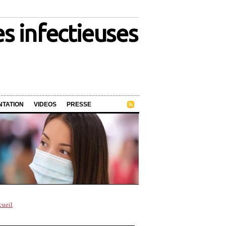
s infectieuses
TATION
VIDEOS
PRESSE
cueil