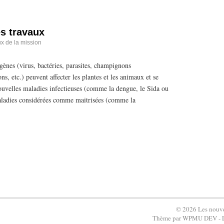
es travaux
ux de la mission
gènes (virus, bactéries, parasites, champignons
s, etc.) peuvent affecter les plantes et les animaux et se
ouvelles maladies infectieuses (comme la dengue, le Sida ou
maladies considérées comme maitrisées (comme la
© 2026 Les nouve
Thème par
WPMU DEV - Le