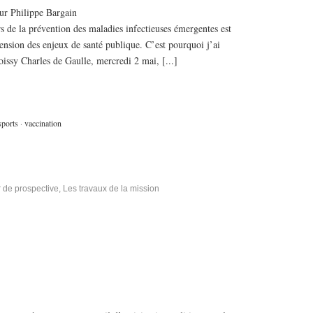
ur Philippe Bargain
urs de la prévention des maladies infectieuses émergentes est
nsion des enjeux de santé publique. C’est pourquoi j’ai
oissy Charles de Gaulle, mercredi 2 mai, [...]
sports
·
vaccination
r de prospective
,
Les travaux de la mission