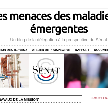
es menaces des maladie
émergentes
Un blog de la délégation à la prospective du Sénat
TION DES TRAVAUX
ATELIER DE PROSPECTIVE
RAPPORT
DOCUMEN
Retour à l'ac
AVAUX DE LA MISSION'