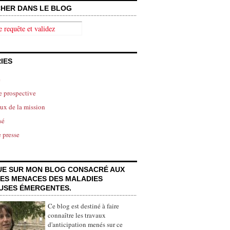
HER DANS LE BLOG
IES
é
e prospective
aux de la mission
sé
 presse
UE SUR MON BLOG CONSACRÉ AUX
ES MENACES DES MALADIES
EUSES ÉMERGENTES.
Ce blog est destiné à faire
connaître les travaux
d'anticipation menés sur ce