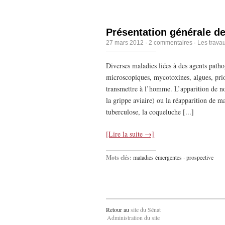
Présentation générale d
27 mars 2012
·
2 commentaires
·
Les trava
Diverses maladies liées à des agents patho
microscopiques, mycotoxines, algues, prion
transmettre à l’homme. L’apparition de n
la grippe aviaire) ou la réapparition de 
tuberculose, la coqueluche [...]
[Lire la suite →]
Mots clés:
maladies émergentes
·
prospective
Retour au
site du Sénat
Administration du site