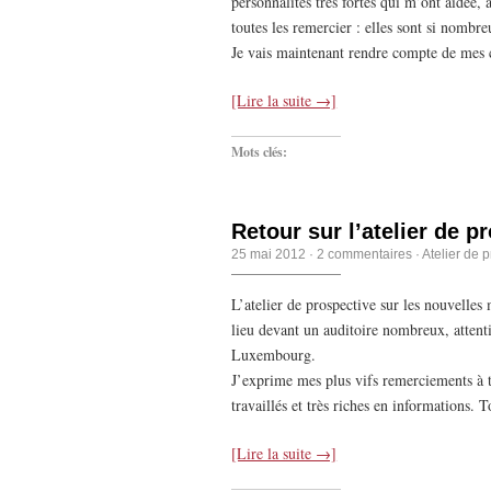
personnalités très fortes qui m’ont aidée,
toutes les remercier : elles sont si nombre
Je vais maintenant rendre compte de mes co
[Lire la suite →]
Mots clés:
Retour sur l’atelier de p
25 mai 2012
·
2 commentaires
·
Atelier de 
L’atelier de prospective sur les nouvelles
lieu devant un auditoire nombreux, attenti
Luxembourg.
J’exprime mes plus vifs remerciements à t
travaillés et très riches en informations. T
[Lire la suite →]