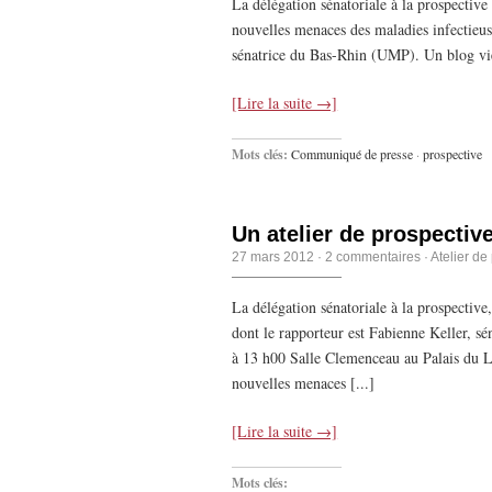
La délégation sénatoriale à la prospective
nouvelles menaces des maladies infectieu
sénatrice du Bas-Rhin (UMP). Un blog vien
[Lire la suite →]
Mots clés:
Communiqué de presse
·
prospective
Un atelier de prospectiv
27 mars 2012
·
2 commentaires
·
Atelier de
La délégation sénatoriale à la prospective
dont le rapporteur est Fabienne Keller, s
à 13 h00 Salle Clemenceau au Palais du L
nouvelles menaces [...]
[Lire la suite →]
Mots clés: