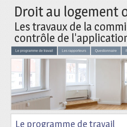
Droit au logement 
Les travaux de la commi
contrôle de l'application
Le programme de travail
Les rapporteurs
Questionnaire
P
Le programme de travail