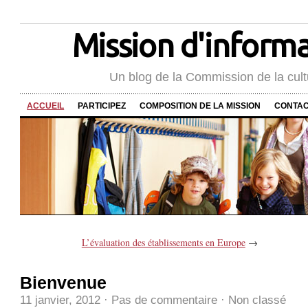
Mission d'informat
Un blog de la Commission de la cult
ACCUEIL
PARTICIPEZ
COMPOSITION DE LA MISSION
CONTA
L’évaluation des établissements en Europe
→
Bienvenue
11 janvier, 2012
·
Pas de commentaire
·
Non classé