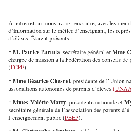
A notre retour, nous avons rencontré, avec les mem
d’information sur le métier d’enseignant, les repré
d’élèves. Étaient présents :
* M. Patrice Partula
Mme Cé
, secrétaire général et
chargée de mission à la Fédération des conseils de 
(
FCPE
),
* Mme Béatrice Chesnel
, présidente de l’Union n
associations autonomes de parents d’élèves
(UNA
* Mmes Valérie Marty
My
, présidente nationale et
secrétaire générale de l’association des parents d’é
l’enseignement public (
PEEP
),