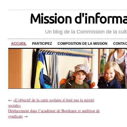
Mission d'informat
Un blog de la Commission de la cult
ACCUEIL
PARTICIPEZ
COMPOSITION DE LA MISSION
CONTA
←
«L’objectif de la carte scolaire n’était pas la mixité
sociale»
Déplacement dans l’académie de Bordeaux et audition de
syndicats
→