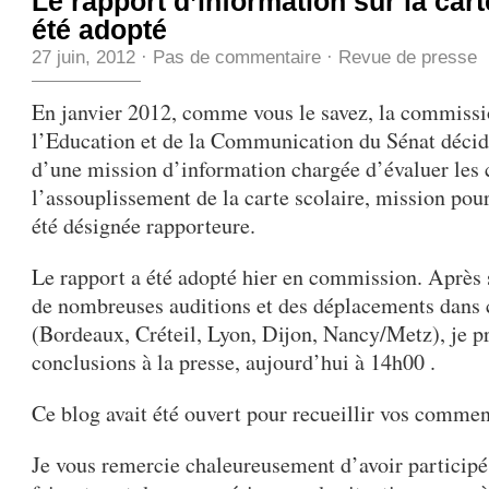
Le rapport d’information sur la cart
été adopté
27 juin, 2012
·
Pas de commentaire
·
Revue de presse
En janvier 2012, comme vous le savez, la commissio
l’Education et de la Communication du Sénat décida
d’une mission d’information chargée d’évaluer les
l’assouplissement de la carte scolaire, mission pour
été désignée rapporteure.
Le rapport a été adopté hier en commission. Après s
de nombreuses auditions et des déplacements dans
(Bordeaux, Créteil, Lyon, Dijon, Nancy/Metz), je pr
conclusions à la presse, aujourd’hui à 14h00 .
Ce blog avait été ouvert pour recueillir vos commen
Je vous remercie chaleureusement d’avoir particip