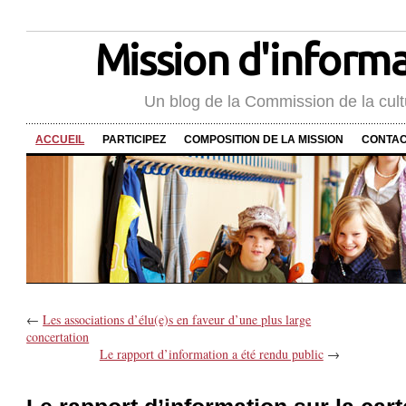
Mission d'informat
Un blog de la Commission de la cult
ACCUEIL
PARTICIPEZ
COMPOSITION DE LA MISSION
CONTA
←
Les associations d’élu(e)s en faveur d’une plus large
concertation
Le rapport d’information a été rendu public
→