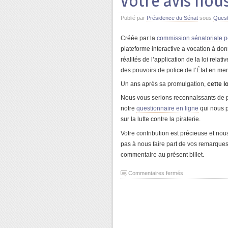
Votre avis nous
Publié par
Présidence du Sénat
sous
Quest
Créée par la
commission sénatoriale pou
plateforme interactive a vocation à do
réalités de l’application de la loi relativ
des pouvoirs de police de l’État en mer
Un ans après sa promulgation,
cette lo
Nous vous serions reconnaissants de 
notre
questionnaire en ligne
qui nous p
sur la lutte contre la piraterie.
Votre contribution est précieuse et no
pas à nous faire part de vos remarques
commentaire au présent billet.
Commentaires fermés