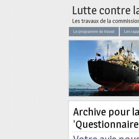
Lutte contre l
Les travaux de la commission 
Le programme de travail
Les rapp
Archive pour l
'Questionnaire