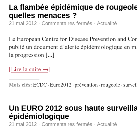
La flambée épidémique de rougeole
quelles menaces ?
21 mai 2012
·
Commentaires fermés
·
Actualité
Le European Centre for Disease Prevention and Co
publié un document d’alerte épidémiologique en m
la progression [...]
[Lire la suite →]
Mots clés:
ECDC
·
Euro2012
·
prévention
·
rougeole
·
survei
Un EURO 2012 sous haute surveill
épidémiologique
21 mai 2012
·
Commentaires fermés
·
Actualité