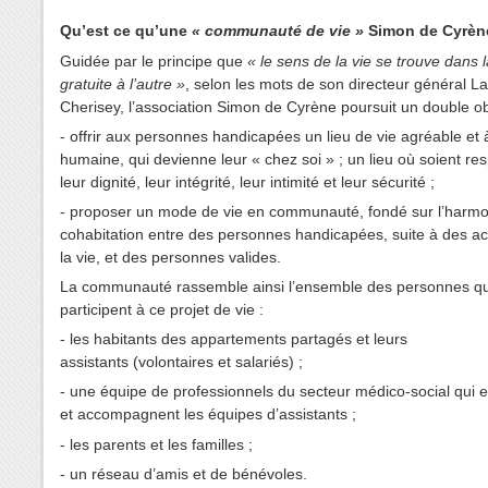
Qu’est ce qu’une
« communauté de vie »
Simon de Cyrèn
Guidée par le principe que
« le sens de la vie se trouve dans l
gratuite à l’autre »
, selon les mots de son directeur général L
Cherisey, l’association Simon de Cyrène poursuit un double obj
- offrir aux personnes handicapées un lieu de vie agréable et à
humaine, qui devienne leur « chez soi » ; un lieu où soient re
leur dignité, leur intégrité, leur intimité et leur sécurité ;
- proposer un mode de vie en communauté, fondé sur l’harmo
cohabitation entre des personnes handicapées, suite à des ac
la vie, et des personnes valides.
La communauté rassemble ainsi l’ensemble des personnes qu
participent à ce projet de vie :
- les habitants des appartements partagés et leurs
assistants (volontaires et salariés) ;
- une équipe de professionnels du secteur médico-social qui 
et accompagnent les équipes d’assistants ;
- les parents et les familles ;
- un réseau d’amis et de bénévoles.