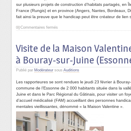
sur plusieurs projets de construction d’habitats partagés, en Îl
France (Rungis) et en province (Angers, Nantes, Bordeaux, Dij
fait ainsi la preuve que le handicap peut être créateur de lien s
Commentaires fermés
Visite de la Maison Valentin
à Bouray-sur-Juine (Essonn
Publié par
Modérateur
sous
Auditions
Les rapporteures se sont rendues le jeudi 23 février à Bouray
commune de l’Essonne de 2 000 habitants située dans la vallé
Juine et dans le Parc Régional du Gâtinais, pour visiter un foy
d’accueil médicalisé (FAM) accueillant des personnes handic
mentales vieillissantes, dénommé « la Maison Valentine ».