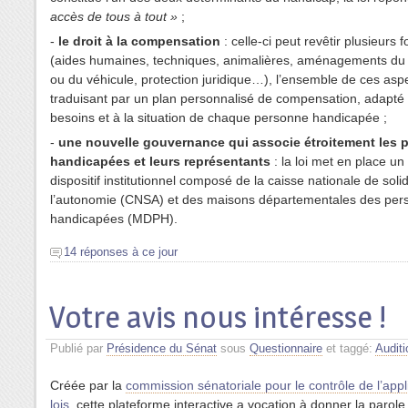
accès de tous à tout »
;
-
le droit à la compensation
: celle-ci peut revêtir plusieurs 
(aides humaines, techniques, animalières, aménagements du
ou du véhicule, protection juridique…), l’ensemble de ces asp
traduisant par un plan personnalisé de compensation, adapté
besoins et à la situation de chaque personne handicapée ;
-
une nouvelle gouvernance qui associe étroitement les 
handicapées et leurs représentants
: la loi met en place u
dispositif institutionnel composé de la caisse nationale de soli
l’autonomie (CNSA) et des maisons départementales des per
handicapées (MDPH).
14 réponses à ce jour
Votre avis nous intéresse !
Publié par
Présidence du Sénat
sous
Questionnaire
et taggé:
Auditi
Créée par la
commission sénatoriale pour le contrôle de l’appl
lois
, cette plateforme interactive a vocation à donner la parole