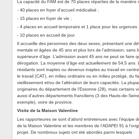
La capacité du FAM est de 70 places réparties de la manière s
- 40 places en foyer d’accueil médicalisé ;
- 15 places en foyer de vie ;
- 4 places en accueil temporaire et 1 place pour les urgences 
- 10 places en accueil de jour.
Il accueille des personnes des deux sexes, présentant une dé
mentale et âgées de 45 ans et plus lors de l’admission, sans l
supérieure d’âge. L’admission avant 45 ans ne peut se faire q
dérogation. La moyenne d’âge est actuellement de 54,5 ans. 
résidants sont inaptes ou devenus inaptes au travail en centre
le travail (CAT), en milieu ordinaire ou en milieu protégé, du fa
vieillissement et/ou de l’altération de leurs capacités. La plupa
originaires du département de l’Essonne (28), mais certains v
aussi d’autres départements franciliens (3 des Hauts-de-Seine
exemple), voire de province.
Visite de la Maison Valentine
Les rapporteures se sont d’abord entretenues avec l’équipe de
de la Maison Valentine et les membres de l’ADAPEI 91 à l’orig
projet. De nombreux sujets ont été abordés parmi lesquels :