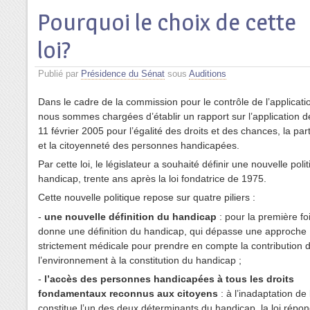
Pourquoi le choix de cette
loi?
Publié par
Présidence du Sénat
sous
Auditions
Dans le cadre de la commission pour le contrôle de l’applicatio
nous sommes chargées d’établir un rapport sur l’application de
11 février 2005 pour l’égalité des droits et des chances, la part
et la citoyenneté des personnes handicapées.
Par cette loi,
le législateur a souhaité définir une nouvelle poli
handicap, trente ans après la loi fondatrice de 1975.
Cette nouvelle politique repose sur quatre piliers :
-
une nouvelle définition du handicap
: pour la première fois
donne une définition du handicap, qui dépasse une approche
strictement médicale pour prendre en compte la contribution 
l’environnement à la constitution du handicap ;
-
l’accès des personnes handicapées à tous les droits
fondamentaux reconnus aux citoyens
: à l’inadaptation de 
constitue l’un des deux déterminants du handicap, la loi répond