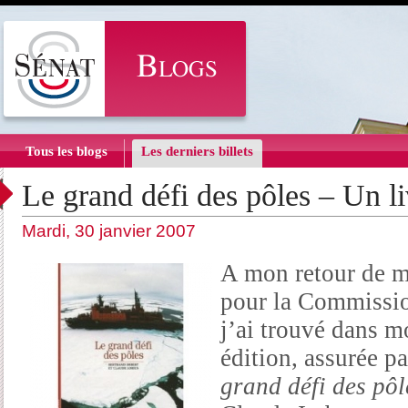
Tous les blogs
Les derniers billets
Le grand défi des pôles – Un l
Mardi, 30 janvier 2007
A mon retour de m
pour la Commissio
j’ai trouvé dans m
édition, assurée p
grand défi des pôl