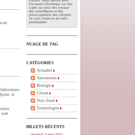
travaux. Nous aurons ainsi
l’occasion d’échanger sur des
sujets au cœur des travaux
des scientifiques et des
préoccupations des citoyens.
Je vous remercie de votre
participation.
avait
NUAGE DE TAG
CATÉGORIES
Actualité
Astronomie
Biologie
llaborateurs
Climat
joint, et
Non classé
Technologies
olaire
 sont
BILLETS RÉCENTS
Vendredi, 9 mars 2007