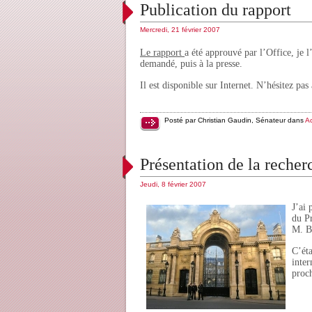
Publication du rapport
Mercredi, 21 février 2007
Le rapport
a été approuvé par l’Office, je 
demandé, puis à la presse.
Il est disponible sur Internet. N’hésitez pa
Posté par Christian Gaudin, Sénateur dans
Ac
Présentation de la recher
Jeudi, 8 février 2007
J’ai 
du Pr
M. B
C’éta
inter
proch