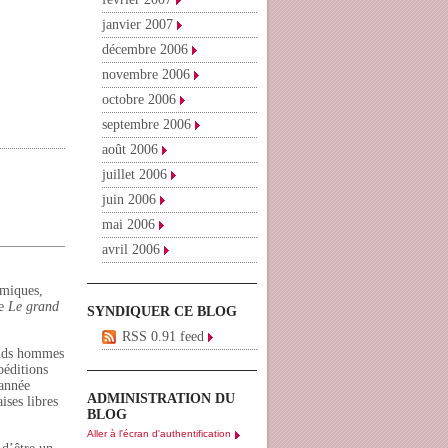
janvier 2007
décembre 2006
novembre 2006
octobre 2006
septembre 2006
août 2006
juillet 2006
juin 2006
mai 2006
avril 2006
omiques,
re
Le grand
SYNDIQUER CE BLOG
RSS 0.91 feed
ands hommes
péditions
’année
ADMINISTRATION DU
ises libres
BLOG
Aller à l'écran d'authentification