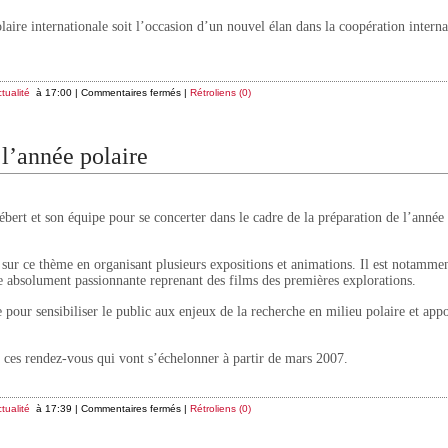
olaire internationale soit l’occasion d’un nouvel élan dans la coopération interna
tualité
à 17:00 |
Commentaires fermés
|
Rétroliens (0)
 l’année polaire
bert et son équipe pour se concerter dans le cadre de la préparation de l’année 
 sur ce thème en organisant plusieurs expositions et animations. Il est notamme
e absolument passionnante reprenant des films des premières explorations.
pour sensibiliser le public aux enjeux de la recherche en milieu polaire et app
 ces rendez-vous qui vont s’échelonner à partir de mars 2007.
tualité
à 17:39 |
Commentaires fermés
|
Rétroliens (0)