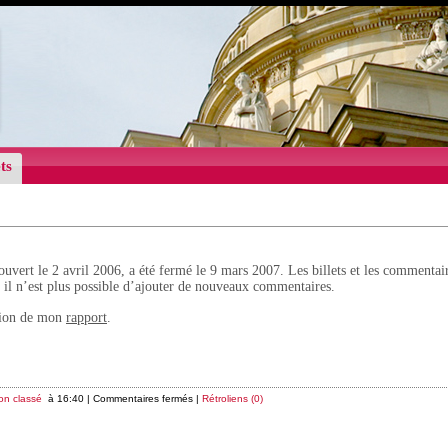
ts
ouvert le 2 avril 2006, a été fermé le 9 mars 2007. Les billets et les commentai
s il n’est plus possible d’ajouter de nouveaux commentaires.
ction de mon
rapport
.
on classé
à 16:40 |
Commentaires fermés
|
Rétroliens (0)