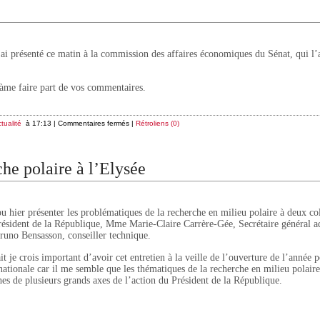
l’ai présenté ce matin à la commission des affaires économiques du Sénat, qui l’
s àme faire part de vos commentaires.
tualité
à 17:13 |
Commentaires fermés
|
Rétroliens (0)
che polaire à l’Elysée
pu hier présenter les problématiques de la recherche en milieu polaire à deux co
ésident de la République, Mme Marie-Claire Carrère-Gée, Secrétaire général ad
runo Bensasson, conseiller technique.
it je crois important d’avoir cet entretien à la veille de l’ouverture de l’année p
nationale car il me semble que les thématiques de la recherche en milieu polaire
es de plusieurs grands axes de l’action du Président de la République.