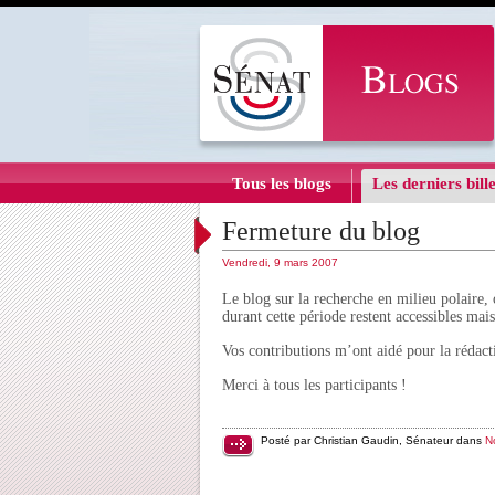
Tous les blogs
Les derniers bille
Fermeture du blog
Vendredi, 9 mars 2007
Le blog sur la recherche en milieu polaire, 
durant cette période restent accessibles mai
Vos contributions m’ont aidé pour la réda
Merci à tous les participants !
Posté par Christian Gaudin, Sénateur dans
N