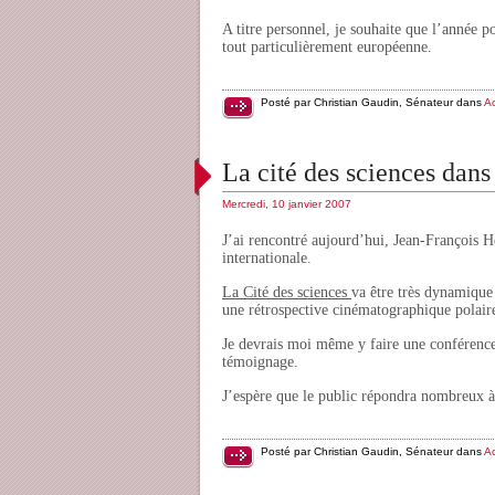
A titre personnel, je souhaite que l’année p
tout particulièrement européenne.
Posté par Christian Gaudin, Sénateur dans
Ac
La cité des sciences dans
Mercredi, 10 janvier 2007
J’ai rencontré aujourd’hui, Jean-François Hé
internationale.
La Cité des sciences
va être très dynamique
une rétrospective cinématographique polair
Je devrais moi même y faire une conférence 
témoignage.
J’espère que le public répondra nombreux à
Posté par Christian Gaudin, Sénateur dans
Ac