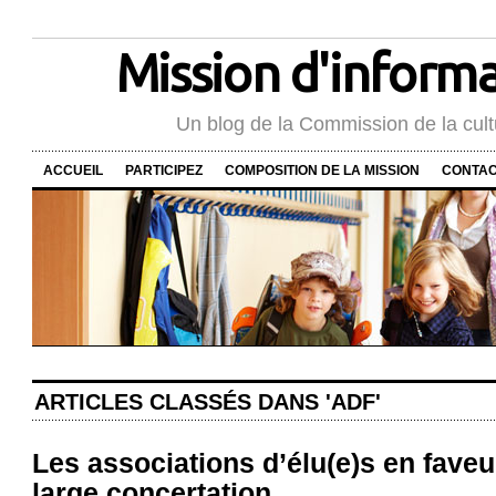
Mission d'informat
Un blog de la Commission de la cult
ACCUEIL
PARTICIPEZ
COMPOSITION DE LA MISSION
CONTA
ARTICLES CLASSÉS DANS 'ADF'
Les associations d’élu(e)s en faveu
large concertation