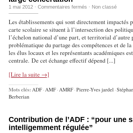
1 mai 2012
·
Commentaires fermés
·
Non classé
Les établissements qui sont directement impactés p
carte scolaire se situent à l’intersection des politi
l’échelon national d’une part, et territorial d’autre 
problématique du partage des compétences et de la 
les élus locaux et les représentants académiques est
centrale. De cet échange effectif dépend [...]
[Lire la suite →]
Mots clés:
ADF
·
AMF
·
AMRF
·
Pierre-Yves jardel
·
Stéphan
Berberian
Contribution de l’ADF : “pour une s
intelligemment régulée”