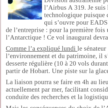
Division australienne p
l’Airbus A 319. Je suis
technologique puisque c
qui s’ouvre pour EADS 
de l’entreprise : pour la première fois
l’Antarctique ! Ce vol inaugural devrai
Comme l’a expliqué lundi
le sénateur
l’environnement et du patrimoine, il s
desserte régulière (10 à 20 vols durant
partir de Hobart. Une piste sur la glac
La liaison pourra se faire en 4h au lie
actuellement par mer, facilitant consi
conduite des recherches et la logistiqu