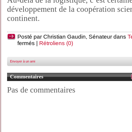
Au-delà de la logistique, c’est certain
développement de la coopération scien
continent.
Posté par Christian Gaudin, Sénateur dans
T
fermés
|
Rétroliens (0)
Envoyer à un ami
Commentaires
Pas de commentaires