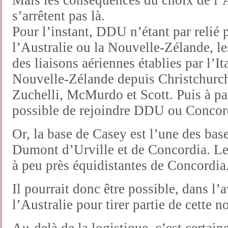
Mais les conséquences du choix de l’A
s’arrêtent pas là.
Pour l’instant, DDU n’étant par relié 
l’Australie ou la Nouvelle-Zélande, le
des liaisons aériennes établies par l’Ita
Nouvelle-Zélande depuis Christchurch
Zuchelli, McMurdo et Scott. Puis à part
possible de rejoindre DDU ou Concor
Or, la base de Casey est l’une des bas
Dumont d’Urville et de Concordia. Le
à peu près équidistantes de Concordia
Il pourrait donc être possible, dans l’
l’Australie pour tirer partie de cette n