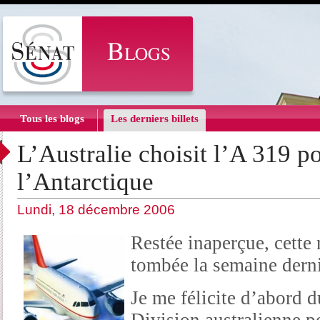
Tous les blogs
Les derniers billets
L’Australie choisit l’A 319 p
l’Antarctique
Lundi, 18 décembre 2006
Restée inaperçue, cette
tombée la semaine derni
Je me félicite d’abord d