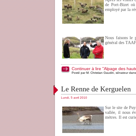
de Port-Bizet où
employé par la ré
Nous faisons le p
général des TAAF,
Continuer à lire "Alpage des haute
Posté par M. Christian Gaudin, sénateur dan
Le Renne de Kerguelen
Lundi, 5 avril 2010
Sur le site de Pu
vallée, il nous é
mètres. Il est cur