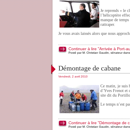
Je reprends « le c
l’hélicoptère effe
manque de temps et
rattraper.
Je vous avais laissés alors que nous approc
Continuer à lire "Arrivée à Port-a
Posté par M. Christian Gaudin, sénateur dan
Démontage de cabane
Vendredi, 2 avril 2010
Ce matin, je suis 
d’Yves Frenot et 
site dit du Portil
Le temps n’est pas
Continuer à lire "Démontage de 
Posté par M. Christian Gaudin, sénateur dan