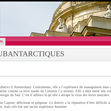
ts
SUBANTARCTIQUES
district d’Amsterdam). Centralienne, elle a l’expérience du management dans 
arine comme sa terre natale du Cotentin l’y invitait. Elle a déjà mené son voi
éorgie du Sud. C’est d’ailleurs là qu’elle a attrapé le virus des terres australes.
apoue, délicieuse et piégeuse. Le district a la réputation d’être difficile à 
 vrai, mais cela fait une sacrée expérience humaine.