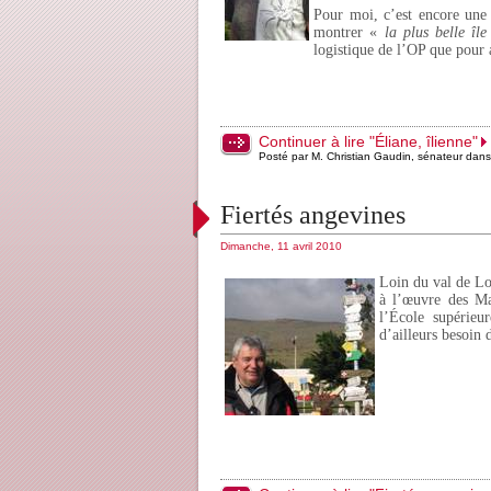
Pour moi, c’est encore une 
montrer «
la plus belle îl
logistique de l’OP que pour a
Continuer à lire "Éliane, îlienne"
Posté par M. Christian Gaudin, sénateur dan
Fiertés angevines
Dimanche, 11 avril 2010
Loin du val de Loi
à l’œuvre des Ma
l’École supérieu
d’ailleurs besoin 