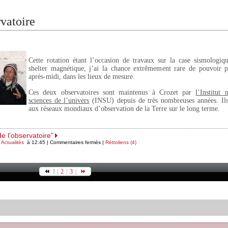
vatoire
Cette rotation étant l’occasion de travaux sur la case sismologiqu
shelter magnétique, j’ai la chance extrêmement rare de pouvoir pé
après-midi, dans les lieux de mesure.
Ces deux observatoires sont maintenus à Crozet par
l’Institut 
sciences de l’univers
(INSU) depuis de très nombreuses années. Ils 
aux réseaux mondiaux d’observation de la Terre sur le long terme.
e l’observatoire"
s
Actualités
à 12:45 |
Commentaires fermés
|
Rétroliens (4)
1 |
2
|
3
|