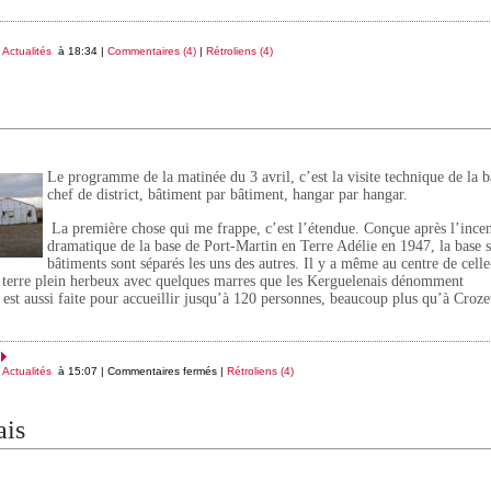
s
Actualités
à 18:34 |
Commentaires (4)
|
Rétroliens (4)
Le programme de la matinée du 3 avril, c’est la visite technique de la b
chef de district, bâtiment par bâtiment, hangar par hangar.
La première chose qui me frappe, c’est l’étendue. Conçue après l’ince
dramatique de la base de Port-Martin en Terre Adélie en 1947, la base s’
bâtiments sont séparés les uns des autres. Il y a même au centre de celle-
 un terre plein herbeux avec quelques marres que les Kerguelenais dénomment
est aussi faite pour accueillir jusqu’à 120 personnes, beaucoup plus qu’à Croze
s
Actualités
à 15:07 |
Commentaires fermés
|
Rétroliens (4)
ais