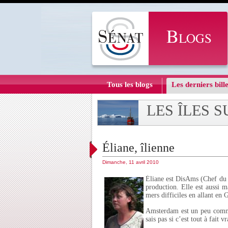
Tous les blogs
Les derniers bille
LES ÎLES 
Éliane, îlienne
Dimanche, 11 avril 2010
Éliane est DisAms (Chef du 
production. Elle est aussi m
mers difficiles en allant en G
Amsterdam est un peu comme C
sais pas si c’est tout à fait