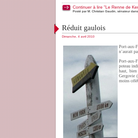
Continuer à lire "Le Renne de Ke
Posté par M. Christian Gaudin, sénateur dan
Réduit gaulois
Dimanche, 4 avril 2010
Port-aux-F
n’aurait pa
Port-aux-Fr
poteau ind
haut, bien
Gergovie (
moins célè