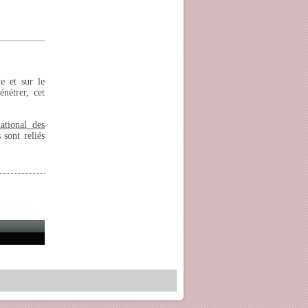
e et sur le
nétrer, cet
national des
sont reliés