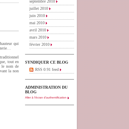
septembre 2010
juillet 2010
juin 2010
mai 2010
avril 2010
mars 2010
 hauteur qui
février 2010
tterie…
traditionnel
que, tout en
SYNDIQUER CE BLOG
, le nom de
RSS 0.91 feed
avant la non
ADMINISTRATION DU
BLOG
Aller à l'écran d'authentification