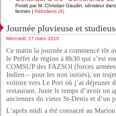
Posté par M. Christian Gaudin, sénateur dan
fermés
|
Rétroliens (4)
Journée pluvieuse et studieus
Mercredi, 17 mars 2010
Ce matin la journée a commencé tôt a
le Préfet de région à 8h30 qui s’est e
COMSUP des FAZSOI (forces armées d
Indien – pour les non initiés), un traj
voiture vers Le Port où j’ai déjeuner d
restaurant. Juste le temps d’avoir un 
anciennes du vieux St-Denis et d’un 
L’après midi a été consacré au Mario