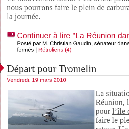
nous pourrons faire le plein de carbura
la journée.
Continuer à lire "La Réunion dan
Posté par M. Christian Gaudin, sénateur dan
fermés
|
Rétroliens (4)
Départ pour Tromelin
Vendredi, 19 mars 2010
La situati
Réunion, l
pour
l’île
faire le p
retour. Un