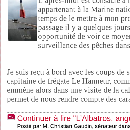
L’après-midi est consacré à l
appartenant à la Marine natio
temps de le mettre à mon p
passage il y a quelques jour
opportunité de voir ce moyen
surveillance des pêches dan
Je suis reçu à bord avec les coups de si
capitaine de frégate Le Hanneur, com
emmène alors dans une visite de la cal
permet de nous rendre compte des cara
Continuer à lire "L’Albatros, an
Posté par M. Christian Gaudin, sénateur dan