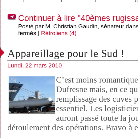
Continuer à lire "40èmes rugis
Posté par M. Christian Gaudin, sénateur dan
fermés
|
Rétroliens (4)
Appareillage pour le Sud !
Lundi, 22 mars 2010
C’est moins romantique
Dufresne mais, en ce qu
remplissage des cuves p
essentiel. Les logistic
auront passé toute la jo
déroulement des opérations. Bravo à e