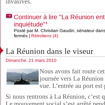
invasives.
Continuer à lire "La Réunion en
inquiétude"
Posté par M. Christian Gaudin, sénateur dan
fermés
|
Rétroliens (4)
La Réunion dans le viseur
Dimanche, 21 mars 2010
Nous avons fait route cett
journée vers La Réunion
vue. L’entrée au port est
Si nous rentrons à La Réunion, c’est 
Le mouvement social s’est arrêté pend