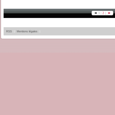
1 |
2
|
RSS
|
Mentions légales
|