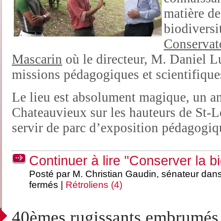
matière de
biodiversi
Conservato
Mascarin
où le directeur, M. Daniel L
missions pédagogiques et scientifique
Le lieu est absolument magique, un an
Chateauvieux sur les hauteurs de St-L
servir de parc d’exposition pédagogiq
Continuer à lire "Conserver la bi
Posté par M. Christian Gaudin, sénateur dan
fermés
|
Rétroliens (4)
40èmes rugissants embrumés