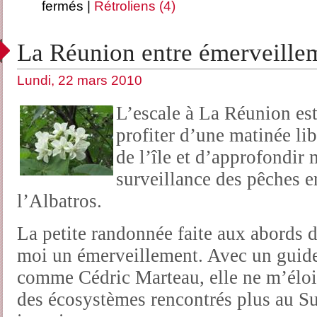
fermés
|
Rétroliens (4)
La Réunion entre émerveillem
Lundi, 22 mars 2010
L’escale à La Réunion es
profiter d’une matinée lib
de l’île et d’approfondir
surveillance des pêches 
l’Albatros.
La petite randonnée faite aux abords 
moi un émerveillement. Avec un guide
comme Cédric Marteau, elle ne m’élo
des écosystèmes rencontrés plus au S