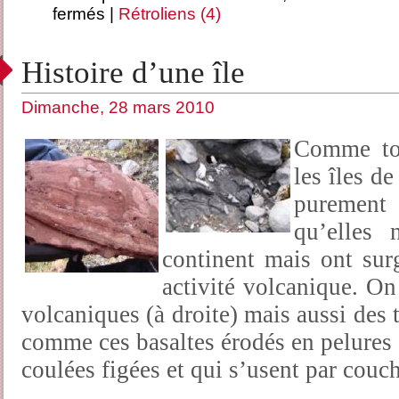
fermés
|
Rétroliens (4)
Histoire d’une île
Dimanche, 28 mars 2010
Comme tou
les îles de
purement
qu’elles 
continent mais ont sur
activité volcanique. On
volcaniques (à droite) mais aussi des 
comme ces basaltes érodés en pelures
coulées figées et qui s’usent par couc