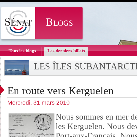
Tous les blogs
Les derniers billets
LES ÎLES SUBANTARCT
En route vers Kerguelen
Mercredi, 31 mars 2010
Nous sommes en mer depu
les Kerguelen. Nous dev
Port-aux-Français. Nou