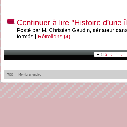
Continuer à lire "Histoire d’une î
Posté par M. Christian Gaudin, sénateur dan
fermés
|
Rétroliens (4)
1 |
2
|
3
|
4
|
5
|
RSS
|
Mentions légales
|