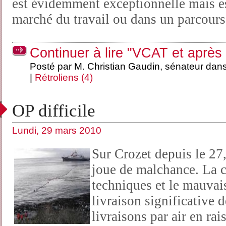
est évidemment exceptionnelle mais est
marché du travail ou dans un parcours
Continuer à lire "VCAT et après
Posté par M. Christian Gaudin, sénateur dan
|
Rétroliens (4)
OP difficile
Lundi, 29 mars 2010
Sur Crozet depuis le 27,
joue de malchance. La ca
techniques et le mauva
livraison significative d
livraisons par air en rai