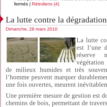
fermés
|
Rétroliens (4)
La lutte contre la dégradatio
Dimanche, 28 mars 2010
La lutte co
est l’une 
réserve 
végétation
de milieux humides et très souven
l’homme peuvent marquer durablement
une fois ouvertes, meurent inévitable
Une première mesure de gestion est don
chemins de bois, permettant de traver