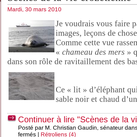
Mardi, 30 mars 2010
Je voudrais vous faire p
images, leçons de chose 
Comme cette vue rassemb
«
chameau des mers
» q
dans son rôle de ravitaillement des ba
Ce « lit » d’éléphant qui
sable noir et chaud d’un
Continuer à lire "Scènes de la v
Posté par M. Christian Gaudin, sénateur dan
fermés
|
Rétroliens (4)