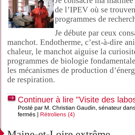
Je consacre ma matinée 
de l’IPEV où se trouvent
programmes de recherch
Je débute par ceux cons
manchot. Endotherme, c’est-à-dire ani
chaleur, le manchot aiguise la curiosi
programmes de biologie fondamental
les mécanismes de production d’énergie
de respiration.
Continuer à lire "Visite des lab
Posté par M. Christian Gaudin, sénateur dan
fermés
|
Rétroliens (4)
Maine-et-Loire extrême