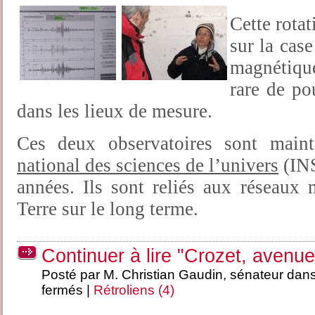
Cette rotat
sur la case
magnétique
rare de po
dans les lieux de mesure.
Ces deux observatoires sont mai
national des sciences de l’univers
(INS
années. Ils sont reliés aux réseaux
Terre sur le long terme.
Continuer à lire "Crozet, avenue
Posté par M. Christian Gaudin, sénateur dan
fermés
|
Rétroliens (4)