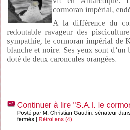
vit en Antarctique. 
cormoran impérial, end
A la différence du co
redoutable ravageur des piscicultur
sympathie, le cormoran impérial de K
blanche et noire. Ses yeux sont d’un 
doté de deux caroncules orangées.
Continuer à lire "S.A.I. le cormo
Posté par M. Christian Gaudin, sénateur dan
fermés
|
Rétroliens (4)