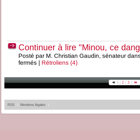
Continuer à lire "Minou, ce dan
Posté par M. Christian Gaudin, sénateur dan
fermés
|
Rétroliens (4)
1 |
2
|
3
|
RSS
|
Mentions légales
|