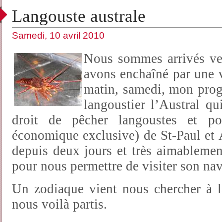
Langouste australe
Samedi, 10 avril 2010
Nous sommes arrivés ve
avons enchaîné par une v
matin, samedi, mon progr
langoustier l’Austral qu
droit de pêcher langoustes et p
économique exclusive) de St-Paul et 
depuis deux jours et très aimablemen
pour nous permettre de visiter son n
Un zodiaque vient nous chercher à la
nous voilà partis.