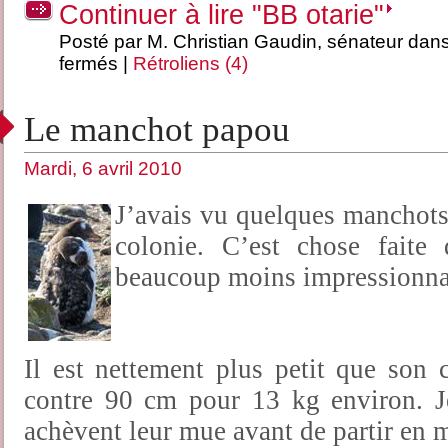
Continuer à lire "BB otarie"
Posté par M. Christian Gaudin, sénateur dan
fermés
|
Rétroliens (4)
Le manchot papou
Mardi, 6 avril 2010
J’avais vu quelques manchots
colonie. C’est chose faite
beaucoup moins impressionnan
Il est nettement plus petit que son
contre 90 cm pour 13 kg environ. J
achèvent leur mue avant de partir en 