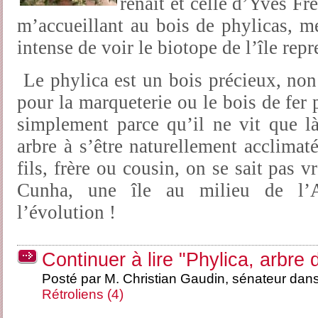
renaît et celle d’Yves F
m’accueillant au bois de phylicas, 
intense de voir le biotope de l’île repr
Le phylica est un bois précieux, non 
pour la marqueterie ou le bois de fer 
simplement parce qu’il ne vit que l
arbre à s’être naturellement acclimaté
fils, frère ou cousin, on se sait pas v
Cunha, une île au milieu de l’A
l’évolution !
Continuer à lire "Phylica, arbre d
Posté par M. Christian Gaudin, sénateur dan
Rétroliens (4)