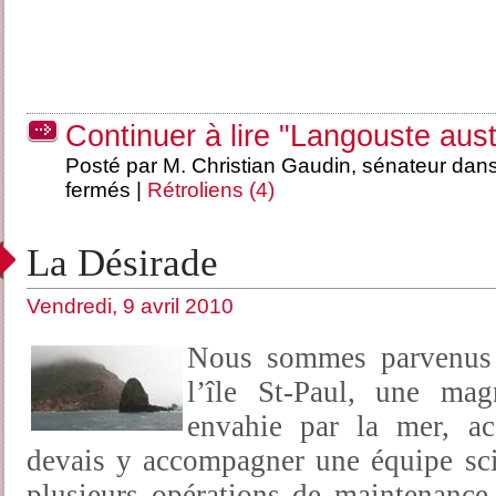
Continuer à lire "Langouste aust
Posté par M. Christian Gaudin, sénateur dan
fermés
|
Rétroliens (4)
La Désirade
Vendredi, 9 avril 2010
Nous sommes parvenus 
l’île St-Paul, une mag
envahie par la mer, a
devais y accompagner une équipe sci
plusieurs opérations de maintenance