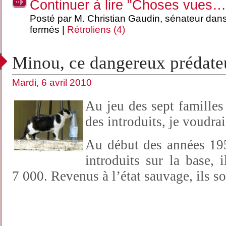
Continuer à lire "Choses vues…
Posté par M. Christian Gaudin, sénateur dan
fermés
|
Rétroliens (4)
Minou, ce dangereux prédate
Mardi, 6 avril 2010
Au jeu des sept familles
des introduits, je voudra
Au début des années 195
introduits sur la base, 
7 000. Revenus à l’état sauvage, ils so