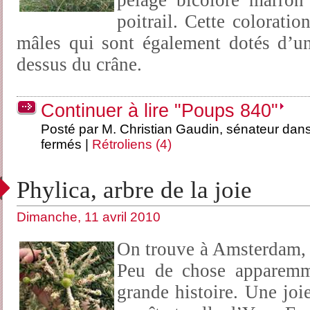
pelage bicolore marron 
poitrail. Cette colorati
mâles qui sont également dotés d’une
dessus du crâne.
Continuer à lire "Poups 840"
Posté par M. Christian Gaudin, sénateur dan
fermés
|
Rétroliens (4)
Phylica, arbre de la joie
Dimanche, 11 avril 2010
On trouve à Amsterdam, u
Peu de chose apparemme
grande histoire. Une joi