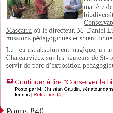
matière de
biodiversi
Conservato
Mascarin
où le directeur, M. Daniel L
missions pédagogiques et scientifique
Le lieu est absolument magique, un an
Chateauvieux sur les hauteurs de St-L
servir de parc d’exposition pédagogiq
Continuer à lire "Conserver la bi
Posté par M. Christian Gaudin, sénateur dan
fermés
|
Rétroliens (4)
Poups 840