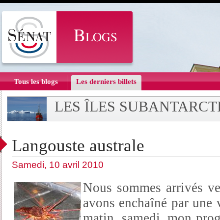
Tous les blogs
Les derniers billets
LES ÎLES SUBANTARCT
Langouste australe
Samedi, 10 avril 2010
Nous sommes arrivés ve
avons enchaîné par une v
matin, samedi, mon progr