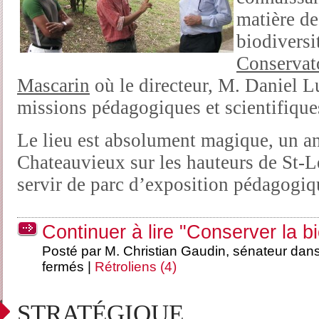
matière de
biodiversi
Conservato
Mascarin
où le directeur, M. Daniel L
missions pédagogiques et scientifique
Le lieu est absolument magique, un an
Chateauvieux sur les hauteurs de St-L
servir de parc d’exposition pédagogiq
Continuer à lire "Conserver la bi
Posté par M. Christian Gaudin, sénateur dan
fermés
|
Rétroliens (4)
STRATÉGIQUE