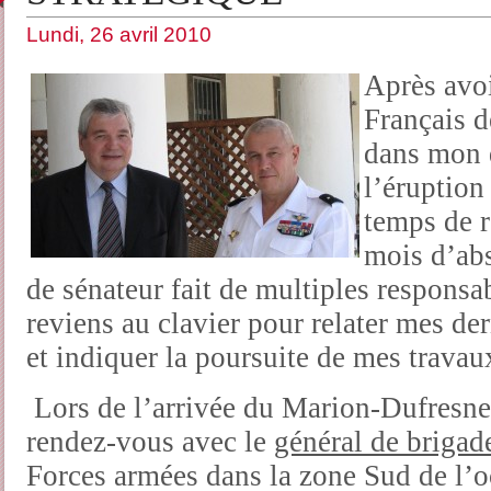
Lundi, 26 avril 2010
Après avo
Français d
dans mon 
l’éruption
temps de r
mois d’ab
de sénateur fait de multiples responsabi
reviens au clavier pour relater mes de
et indiquer la poursuite de mes travau
Lors de l’arrivée du Marion-Dufresne 
rendez-vous avec le
général de briga
Forces armées dans la zone Sud de l’o