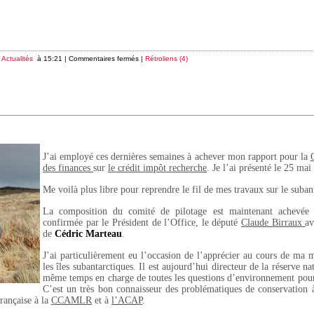
s
Actualités
à 15:21 |
Commentaires fermés
|
Rétroliens (4)
J’ai employé ces dernières semaines à achever mon rapport pour la
des finances
sur
le crédit impôt recherche
. Je l’ai présenté le 25 mai
Me voilà plus libre pour reprendre le fil de mes travaux sur le suban
La composition du comité de pilotage est maintenant achevée
confirmée par le Président de l’Office, le député
Claude Birraux
av
de
Cédric Marteau
.
J’ai particulièrement eu l’occasion de l’apprécier au cours de ma 
les îles subantarctiques. Il est aujourd’hui directeur de la réserve na
même temps en charge de toutes les questions d’environnement pou
C’est un très bon connaisseur des problématiques de conservation 
française à la
CCAMLR
et à
l’ACAP
.