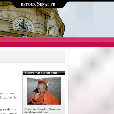
Bienvenue sur ce blog
ation vient
du globe, la
uprès de nos
Christian Gaudin, Sénateur
de Maine-et-Loire
tre en œuvre