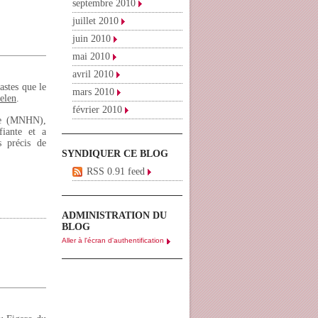
septembre 2010
juillet 2010
juin 2010
mai 2010
avril 2010
astes que le
mars 2010
elen
.
février 2010
lle (MNHN),
fiante et a
s précis de
SYNDIQUER CE BLOG
RSS 0.91 feed
ADMINISTRATION DU
BLOG
Aller à l'écran d'authentification