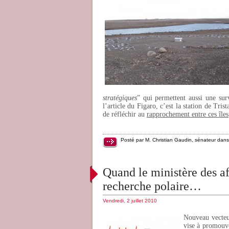
stratégiques
” qui permettent aussi une surv
l’article du Figaro, c’est la station de Tr
de réfléchir au
rapprochement entre ces îles
Posté par M. Christian Gaudin, sénateur dan
Quand le ministère des aff
recherche polaire…
Vendredi, 2 juillet 2010
Nouveau vecteu
vise à promouvoi