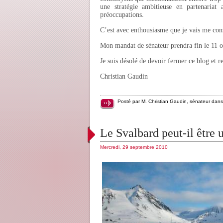
une stratégie ambitieuse en partenariat
préoccupations.
C’est avec enthousiasme que je vais me con
Mon mandat de sénateur prendra fin le 11 o
Je suis désolé de devoir fermer ce blog et re
Christian Gaudin
Posté par M. Christian Gaudin, sénateur dan
Le Svalbard peut-il être 
Mercredi, 29 septembre 2010