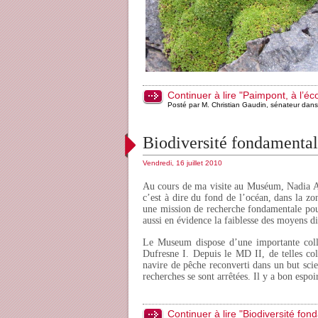
Continuer à lire "Paimpont, à l’é
Posté par M. Christian Gaudin, sénateur dan
Biodiversité fondamenta
Vendredi, 16 juillet 2010
Au cours de ma visite au Muséum, Nadia Am
c’est à dire du fond de l’océan, dans la zo
une mission de recherche fondamentale pour
aussi en évidence la faiblesse des moyens d
Le Museum dispose d’une importante coll
Dufresne I. Depuis le MD II, de telles col
navire de pêche reconverti dans un but scie
recherches se sont arrêtées. Il y a bon espo
Continuer à lire "Biodiversité fo