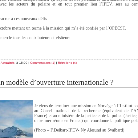
 avec les acteurs du polaire et en tout premier lieu l’IPEV, sera au ce
sacrer à ces nouveaux défis.
ctobre mettant un terme à la mission qui m’a été confiée par l’OPECST.
mercie tous les contributeurs et visiteurs.
s
Actualités
à 15:09 |
Commentaires (1)
|
Rétroliens (4)
un modèle d’ouverture internationale ?
Je viens de terminer une mission en Norvège à l’Institut po
au Conseil national de la recherche (équivalent de l’
France) et au ministère de la justice et de la police (Justice,
outre-mer réunis en France) qui coordonne la politique pola
(Photo – F.Delbart-IPEV- Ny Alesund au Svalbard)