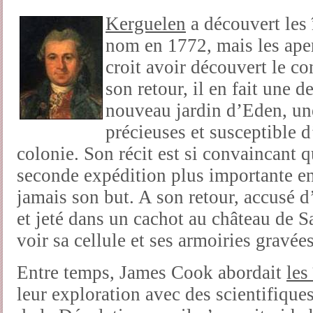
Kerguelen
a découvert les 
nom en 1772, mais les aper
croit avoir découvert le con
son retour, il en fait une d
nouveau jardin d’Eden, une
précieuses et susceptible d
colonie. Son récit est si convaincant
seconde expédition plus importante enc
jamais son but. A son retour, accusé d
et jeté dans un cachot au château de 
voir sa cellule et ses armoiries gravées
Entre temps, James Cook abordait
les
leur exploration avec des scientifiqu