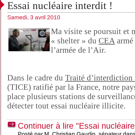
Essai nucléaire interdit !
Samedi, 3 avril 2010
Ma visite se poursuit et 
« shelter » du
CEA
armé 
l’armée de l’Air.
Dans le cadre du
Traité d’interdiction
(TICE) ratifié par la France, notre pay
place plusieurs stations de surveillanc
détecter tout essai nucléaire illicite.
Continuer à lire "Essai nucléaire 
Posté par M. Christian Gaudin, sénateur dan