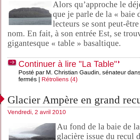
Alors qu’approche le déj
que je parle de la « baie 
lecteurs se sont peut-être
nom. En fait, à son entrée Est, se tro
gigantesque « table » basaltique.
Continuer à lire "La Table"
Posté par M. Christian Gaudin, sénateur dan
fermés
|
Rétroliens (4)
Glacier Ampère en grand rec
Vendredi, 2 avril 2010
Au fond de la baie de la
glacière issue du recul 