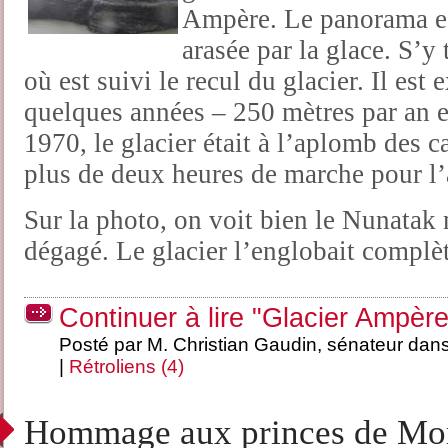
Ampère. Le panorama es
arasée par la glace. S’
où est suivi le recul du glacier. Il es
quelques années – 250 mètres par an 
1970, le glacier était à l’aplomb des c
plus de deux heures de marche pour l’
Sur la photo, on voit bien le Nunata
dégagé. Le glacier l’englobait complè
Continuer à lire "Glacier Ampère
Posté par M. Christian Gaudin, sénateur dan
|
Rétroliens (4)
Hommage aux princes de Mo