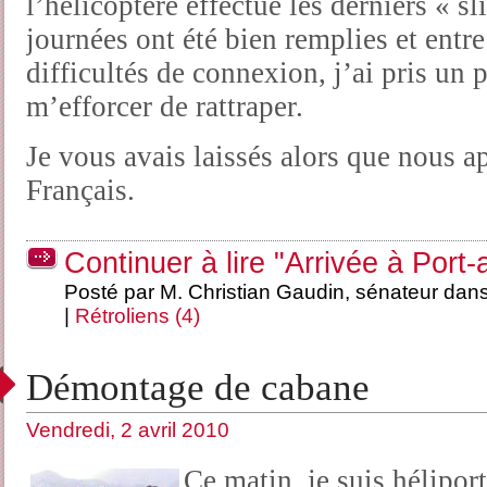
l’hélicoptère effectue les derniers « s
journées ont été bien remplies et entr
difficultés de connexion, j’ai pris un 
m’efforcer de rattraper.
Je vous avais laissés alors que nous 
Français.
Continuer à lire "Arrivée à Port
Posté par M. Christian Gaudin, sénateur dan
|
Rétroliens (4)
Démontage de cabane
Vendredi, 2 avril 2010
Ce matin, je suis hélipor