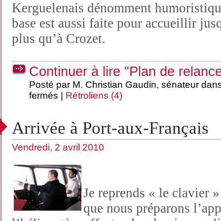
Kerguelenais dénomment humoristique
base est aussi faite pour accueillir j
plus qu’à Crozet.
Continuer à lire "Plan de relanc
Posté par M. Christian Gaudin, sénateur dan
fermés
|
Rétroliens (4)
Arrivée à Port-aux-Français
Vendredi, 2 avril 2010
Je reprends « le clavier 
que nous préparons l’app