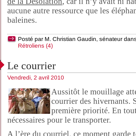
de la Désolation
, car il n’y avait ni ha
aucune autre ressource que les éléphan
baleines.
Posté par M. Christian Gaudin, sénateur dan
Rétroliens (4)
Le courrier
Vendredi, 2 avril 2010
Aussitôt le mouillage att
courrier des hivernants. S
première priorité. En tout
nécessaires pour le transporter.
A l’ère du courriel, ce moment garde t