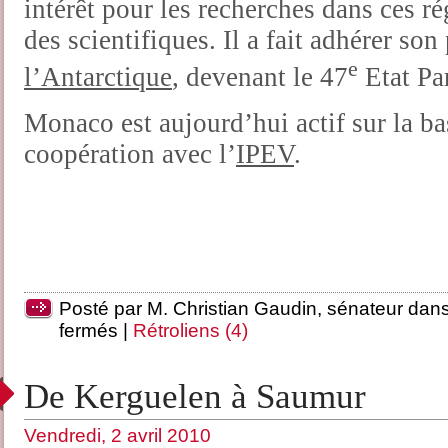
intérêt pour les recherches dans ces rég
des scientifiques. Il a fait adhérer so
e
l’Antarctique
, devenant le 47
Etat Pa
Monaco est aujourd’hui actif sur la b
coopération avec l’
IPEV
.
Posté par M. Christian Gaudin, sénateur dan
fermés
|
Rétroliens (4)
De Kerguelen à Saumur
Vendredi, 2 avril 2010