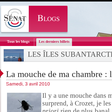
Tous les blogs
Les derniers billets
LES ÎLES SUBANTARCT
La mouche de ma chambre : l
Samedi, 3 avril 2010
Il y a une mouche dans 
surprend, à Crozet, je le
priori
rien de plus banal,