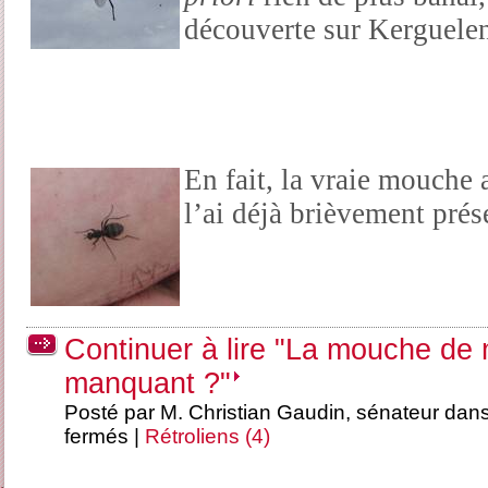
découverte sur Kerguelen
En fait, la vraie mouche
l’ai déjà brièvement prése
Continuer à lire "La mouche de
manquant ?"
Posté par M. Christian Gaudin, sénateur dan
fermés
|
Rétroliens (4)