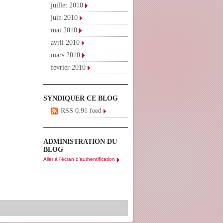
juillet 2010
juin 2010
mai 2010
avril 2010
mars 2010
février 2010
SYNDIQUER CE BLOG
RSS 0.91 feed
ADMINISTRATION DU
BLOG
Aller à l'écran d'authentification