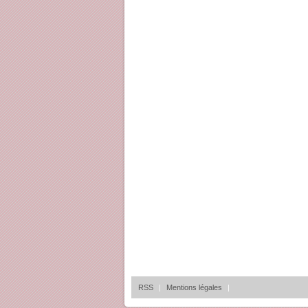
RSS
|
Mentions légales
|