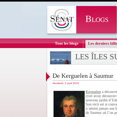
Tous les blogs
Les derniers bille
LES ÎLES 
De Kerguelen à Saumur
Vendredi, 2 avril 2010
Kerguelen
a découver
croit avoir découvert 
nouveau jardin d’Eden
Son récit est si con
n’atteint jamais son 
de Saumur où l’on peu