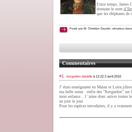
Entre temps, James 
donnant le nom
d’île
que les éléphants de 
Posté par M. Christian Gaudin, sénateur dan
Commentaires
#1
kerguelen danielle
à 12:22 2 avril 2010
J’ étais enseignante en Maine et Loire,(direc
ma belle soeur : enfin des “Kerguelen” sur 
mon enfance…J ‘aime donc suivre toutes les
au jour le jour.
Pour les espèces introduites, il y a vraimen