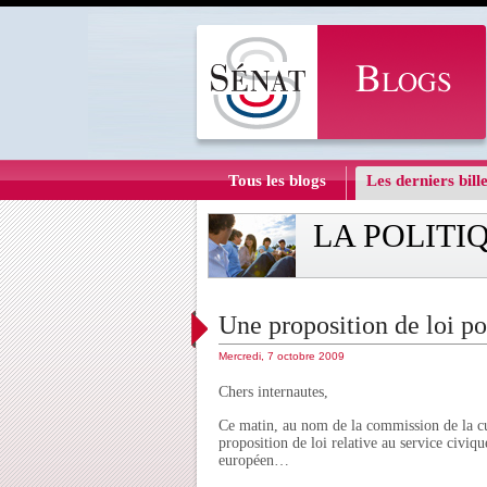
Tous les blogs
Les derniers bille
LA POLITI
Une proposition de loi po
Mercredi, 7 octobre 2009
Chers internautes,
Ce matin, au nom de la commission de la cu
proposition de loi relative au service civ
européen…