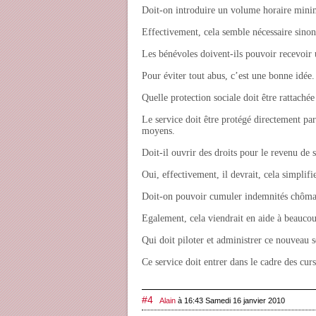
Doit-on introduire un volume horaire mini
Effectivement, cela semble nécessaire sino
Les bénévoles doivent-ils pouvoir recevoir u
Pour éviter tout abus, c’est une bonne idée.
Quelle protection sociale doit être rattachée
Le service doit être protégé directement pa
moyens.
Doit-il ouvrir des droits pour le revenu de s
Oui, effectivement, il devrait, cela simplifi
Doit-on pouvoir cumuler indemnités chômag
Egalement, cela viendrait en aide à beaucou
Qui doit piloter et administrer ce nouveau s
Ce service doit entrer dans le cadre des cu
#4
Alain
à 16:43 Samedi 16 janvier 2010