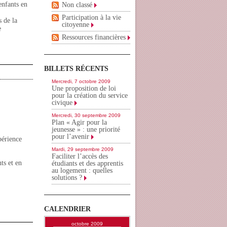
enfants en
Non classé
Participation à la vie
de la
citoyenne
e
Ressources financières
BILLETS RÉCENTS
Mercredi, 7 octobre 2009
Une proposition de loi
pour la création du service
civique
Mercredi, 30 septembre 2009
Plan « Agir pour la
jeunesse » : une priorité
pour l’avenir
périence
Mardi, 29 septembre 2009
Faciliter l’accès des
ts et en
étudiants et des apprentis
au logement : quelles
solutions ?
CALENDRIER
octobre 2009