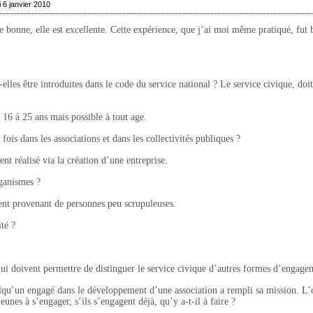
 6 janvier 2010
e bonne, elle est excellente. Cette expérience, que j’ai moi même pratiqué, fut 
elles être introduites dans le code du service national ? Le service civique, doit-
e 16 à 25 ans mais possible à tout age.
 fois dans les associations et dans les collectivités publiques ?
ent réalisé via la création d’une entreprise.
rganismes ?
nt provenant de personnes peu scrupuleuses.
ité ?
 qui doivent permettre de distinguer le service civique d’autres formes d’engage
lqu’un engagé dans le développement d’une association a rempli sa mission. L’o
eunes à s’engager, s’ils s’engagent déjà, qu’y a-t-il à faire ?