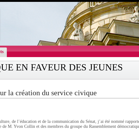
ts
QUE EN FAVEUR DES JEUNES
ur la création du service civique
lture, de l’éducation et de la communication du Sénat, j’ai été nommé rapporte
ique de M. Yvon Collin et des membres du groupe du Rassemblement démocratique