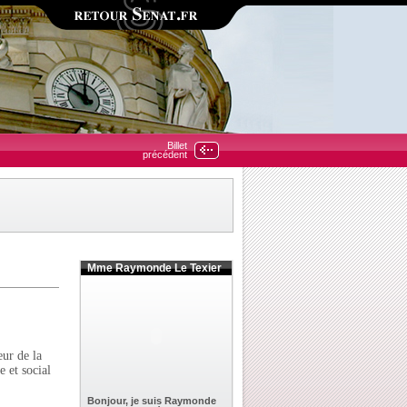
Billet
précédent
Mme Raymonde Le Texier
ur de la
 et social
Bonjour, je suis Raymonde