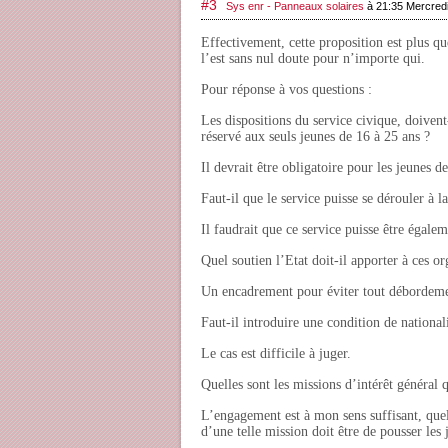
#3
Sys enr - Panneaux solaires
à 21:35 Mercredi
Effectivement, cette proposition est plus qu
l’est sans nul doute pour n’importe qui.
Pour réponse à vos questions :
Les dispositions du service civique, doivent-
réservé aux seuls jeunes de 16 à 25 ans ?
Il devrait être obligatoire pour les jeunes d
Faut-il que le service puisse se dérouler à la
Il faudrait que ce service puisse être égalem
Quel soutien l’Etat doit-il apporter à ces o
Un encadrement pour éviter tout débordeme
Faut-il introduire une condition de national
Le cas est difficile à juger.
Quelles sont les missions d’intérêt général
L’engagement est à mon sens suffisant, que
d’une telle mission doit être de pousser les j