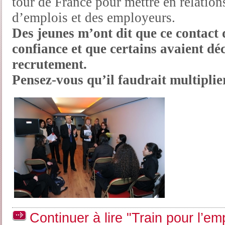
tour de France pour mettre en relation
d’emplois et des employeurs.
Des jeunes m’ont dit que ce contact 
confiance et que certains avaient dé
recrutement.
Pensez-vous qu’il faudrait multiplier
Continuer à lire "Train pour l’emp