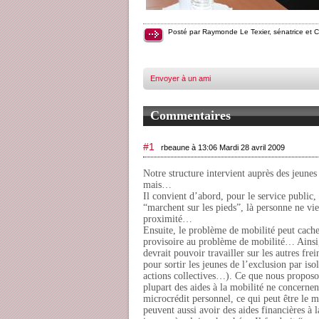
Posté par Raymonde Le Texier, sénatrice et 
Envoyer à un ami
Commentaires
#1
rbeaune à 13:06 Mardi 28 avril 2009
Notre structure intervient auprès des jeune
mais…
Il convient d’abord, pour le service public, 
“marchent sur les pieds”, là personne ne v
proximité…
Ensuite, le problème de mobilité peut cache
provisoire au problème de mobilité… Ainsi, 
devrait pouvoir travailler sur les autres fre
pour sortir les jeunes de l’exclusion par is
actions collectives…). Ce que nous proposo
plupart des aides à la mobilité ne concerne
microcrédit personnel, ce qui peut être le 
peuvent aussi avoir des aides financières à