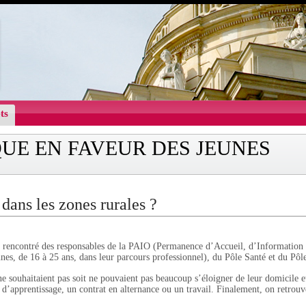
ts
QUE EN FAVEUR DES JEUNES
 dans les zones rurales ?
rencontré des responsables de la PAIO (Permanence d’Accueil, d’Information 
eunes, de 16 à 25 ans, dans leur parcours professionnel), du Pôle Santé et du Pô
ne souhaitaient pas soit ne pouvaient pas beaucoup s’éloigner de leur domicile e
 d’apprentissage, un contrat en alternance ou un travail. Finalement, on retro