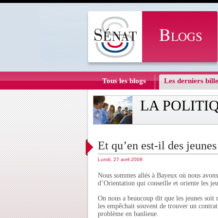
Tous les blogs
Les derniers bille
LA POLITI
Et qu’en est-il des jeunes
Lundi, 27 avril 2009
Nous sommes allés à Bayeux où nous avons 
d’Orientation qui conseille et oriente les j
On nous a beaucoup dit que les jeunes soit 
les empêchait souvent de trouver un contrat
problème en banlieue.