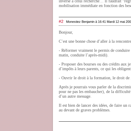
inverse à celui recherché… Il faudrait “regr
mobilisation immédiate en fonction des bes
#2
Monestiez Benjamin à 16:41 Mardi 12 mai 20
Bonjour,
C’est une bonne chose d’aller à la rencontre 
- Réformer vraiment le permis de conduire 
matin, conduite l’après-midi).
- Proposer des bourses ou des crédits aux j
d’impôts à leurs parents, ce qui les obligent
- Ouvrir le droit à la formation, le droit d
Après je pourrais vous parler de la discrimi
pour ne pas les embaucher), de la difficulté
d’un autre message.
Il est bien de lancer des idées, de faire un
au devant de graves problèmes.