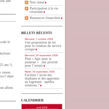
pour une
Non classé
Participation à la vie
citoyenne
Ressources financières
BILLETS RÉCENTS
Mercredi, 7 octobre 2009
(code le
Une proposition de loi
pour la création du service
civique
ductions
Mercredi, 30 septembre 2009
Plan « Agir pour la
jeunesse » : une priorité
25 ans !).
pour l’avenir
Mardi, 29 septembre 2009
e raison
Faciliter l’accès des
era l’objet
étudiants et des apprentis
au logement : quelles
solutions ?
ous allons
CALENDRIER
avril 2009