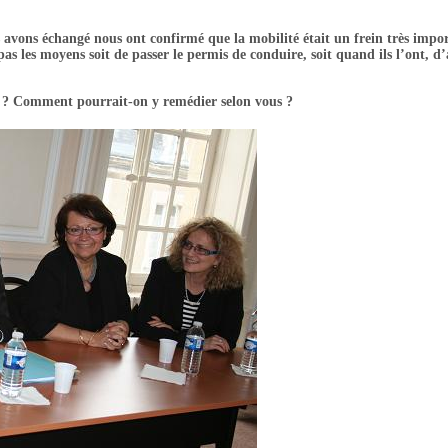
 avons échangé nous ont confirmé que la mobilité était un frein très impo
as les moyens soit de passer le permis de conduire, soit quand ils l’ont, d
le ? Comment pourrait-on y remédier selon vous ?