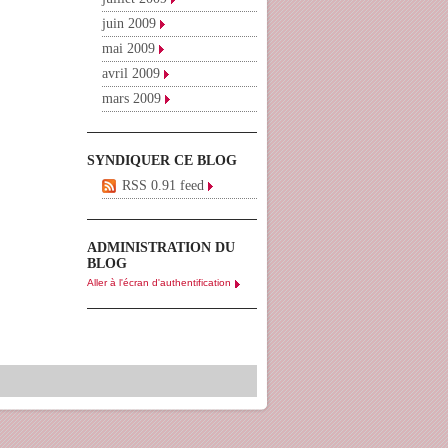
juin 2009
mai 2009
avril 2009
mars 2009
SYNDIQUER CE BLOG
RSS 0.91 feed
ADMINISTRATION DU
BLOG
Aller à l'écran d'authentification