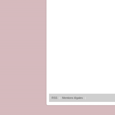
RSS
|
Mentions légales
|