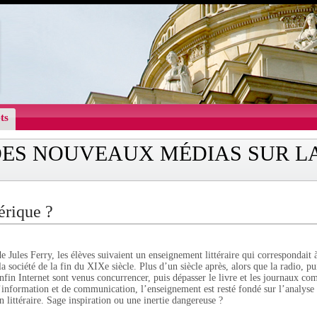
ts
DES NOUVEAUX MÉDIAS SUR L
érique ?
e Jules Ferry, les élèves suivaient un enseignement littéraire qui correspondait à
la société de la fin du XIXe siècle. Plus d’un siècle après, alors que la radio, pu
enfin Internet sont venus concurrencer, puis dépasser le livre et les journaux c
’information et de communication, l’enseignement est resté fondé sur l’analyse 
on littéraire. Sage inspiration ou une inertie dangereuse ?