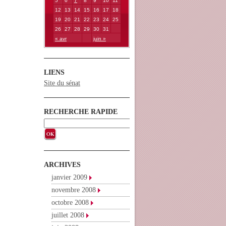
5
6
7
8
9
10
11
12
13
14
15
16
17
18
19
20
21
22
23
24
25
26
27
28
29
30
31
« avr
juin »
LIENS
Site du sénat
RECHERCHE RAPIDE
ARCHIVES
janvier 2009
novembre 2008
octobre 2008
juillet 2008