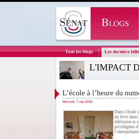
Tous les blogs
Les derniers bille
L'IMPACT 
L’école à l’heure du num
Mercredi, 7 mai 2008
Dans l’école d
du livre dans 
télévision et 
privilégiées d
l’interprétati