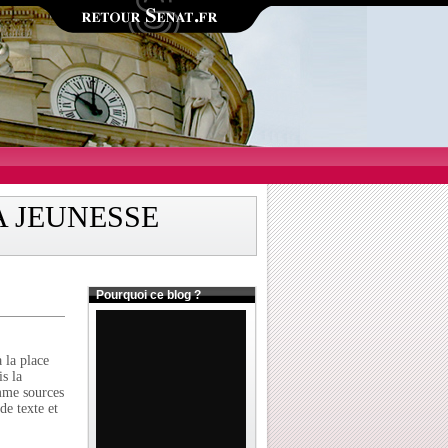
A JEUNESSE
Pourquoi ce blog ?
 la place
is la
omme sources
de texte et