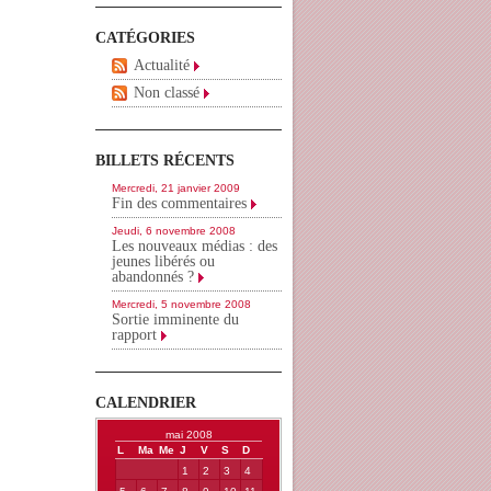
CATÉGORIES
Actualité
Non classé
BILLETS RÉCENTS
Mercredi, 21 janvier 2009
Fin des commentaires
Jeudi, 6 novembre 2008
Les nouveaux médias : des
jeunes libérés ou
abandonnés ?
Mercredi, 5 novembre 2008
Sortie imminente du
rapport
CALENDRIER
mai 2008
L
Ma
Me
J
V
S
D
1
2
3
4