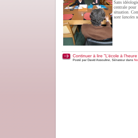
Sans idéologi
centrale pour 
situation. Co
sont lancées 
Continuer à lire "L’école à l’heur
Posté par David Assouline, Sénateur dans
No