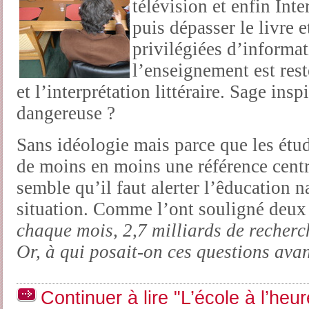
télévision et enfin Int
puis dépasser le livre
privilégiées d’informa
l’enseignement est rest
et l’interprétation littéraire. Sage insp
dangereuse ?
Sans idéologie mais parce que les étu
de moins en moins une référence centra
semble qu’il faut alerter l’êducation n
situation. Comme l’ont souligné deux 
chaque mois, 2,7 milliards de recherc
Or, à qui posait-on ces questions ava
Continuer à lire "L’école à l’he