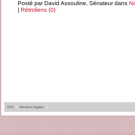
Posté par David Assouline, Sénateur dans
No
|
Rétroliens (0)
RSS
|
Mentions légales
|