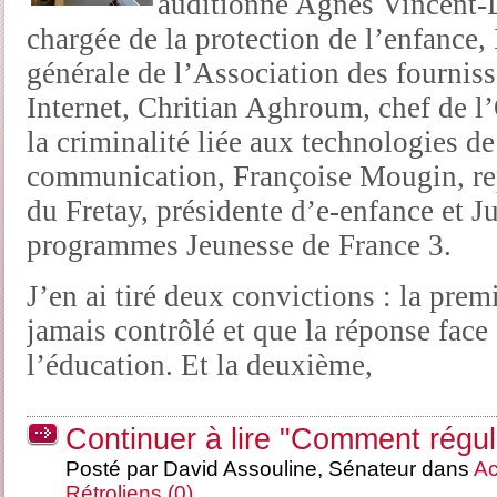
auditionné Agnés Vincent-
chargée de la protection de l’enfance
générale de l’Association des fourniss
Internet, Chritian Aghroum, chef de l’O
la criminalité liée aux technologies de
communication, Françoise Mougin, rep
du Fretay, présidente d’e-enfance et J
programmes Jeunesse de France 3.
J’en ai tiré deux convictions : la prem
jamais contrôlé et que la réponse face 
l’éducation. Et la deuxième,
Continuer à lire "Comment régule
Posté par David Assouline, Sénateur dans
Ac
Rétroliens (0)