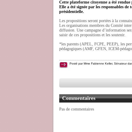
Cette plateforme citoyenne a été rendu
Elle a été signée par les responsables de 
présidentielle.
Les propositions seront portées à la connaiss
Les organisations membres du Comité inter-p
diffusion. Une campagne d’information sera m
saisir de ces propositions et les soutenir.
*les parents (APEL, FCPE, PEEP), les 
pédagogiques (AMF, GFEN, ICEM-pédagog
Posté par Mme Fabienne Keller, Sénateur da
Commentaires
Pas de commentaires