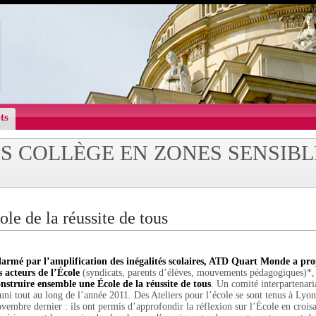
ts
S COLLÈGE EN ZONES SENSIBL
le de la réussite de tous
larmé par l’amplification des inégalités scolaires, ATD Quart Monde a pro
s acteurs de l’École
(syndicats, parents d’élèves, mouvements pédagogiques)*
nstruire ensemble une École de la réussite de tous
. Un comité interpartenaria
uni tout au long de l’année 2011. Des Ateliers pour l’école se sont tenus à Lyo
vembre dernier : ils ont permis d’approfondir la réflexion sur l’École en croisa