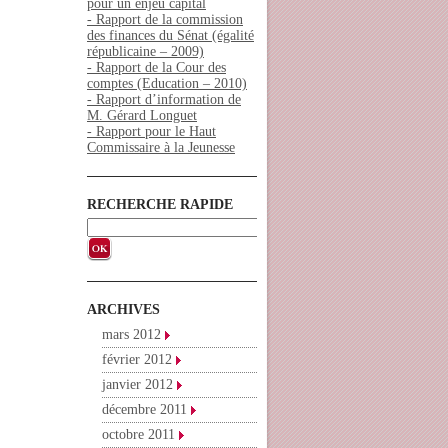
pour un enjeu capital
- Rapport de la commission
des finances du Sénat (égalité
républicaine – 2009)
- Rapport de la Cour des
comptes (Education – 2010)
- Rapport d’information de
M. Gérard Longuet
- Rapport pour le Haut
Commissaire à la Jeunesse
RECHERCHE RAPIDE
ARCHIVES
mars 2012
février 2012
janvier 2012
décembre 2011
octobre 2011