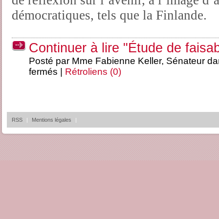
de réflexion sur l’avenir, à l’image d
démocratiques, tels que la Finlande.
Continuer à lire "Étude de faisabi
Posté par Mme Fabienne Keller, Sénateur d
fermés
|
Rétroliens (0)
RSS
|
Mentions légales
|