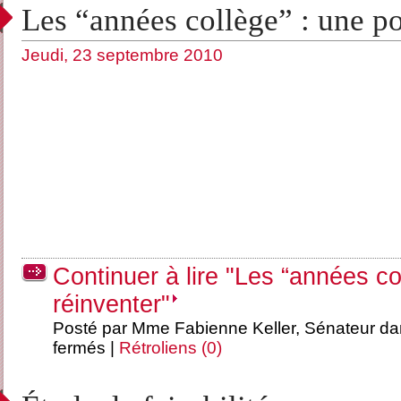
Les “années collège” : une po
Jeudi, 23 septembre 2010
Continuer à lire "Les “années col
réinventer"
Posté par Mme Fabienne Keller, Sénateur d
fermés
|
Rétroliens (0)