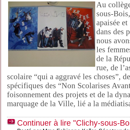
Au collèg
sous-Bois,
apaisée et
dans des pr
nous avons
les femmes
de la Répu
rue, de l’
scolaire “qui a aggravé les choses”,
spécifiques des “Non Scolarises Avant
foisonnement des projets et de la dyna
marquage de la Ville, lié a la médiatis
Continuer à lire "Clichy-sous-Bo