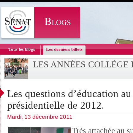
Tous les blogs
Les derniers billets
LES ANNÉES COLLÈGE 
Les questions d’éducation au
présidentielle de 2012.
Mardi, 13 décembre 2011
Très attachée au su