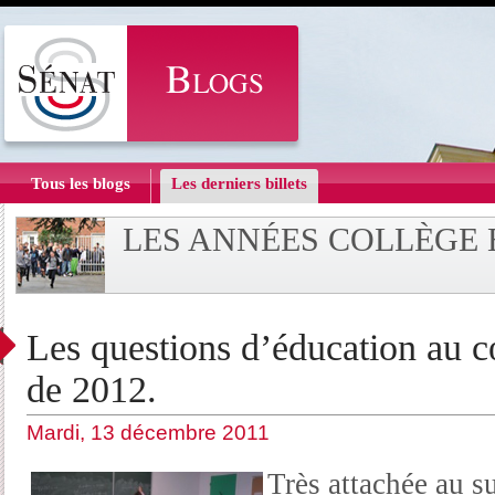
Tous les blogs
Les derniers billets
LES ANNÉES COLLÈGE 
Les questions d’éducation au cœ
de 2012.
Mardi, 13 décembre 2011
Très attachée au su