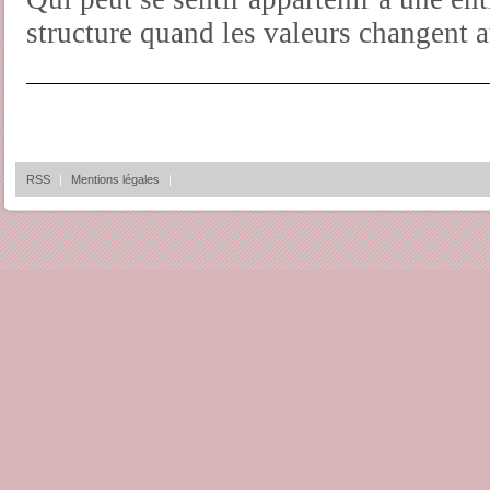
structure quand les valeurs changent a
RSS
|
Mentions légales
|