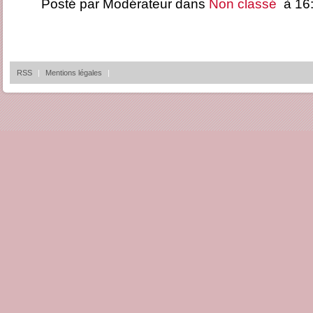
Posté par Modérateur dans
Non classé
à 16:
RSS
|
Mentions légales
|