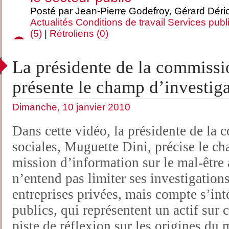
Posté par Jean-Pierre Godefroy, Gérard Déri
Actualités
Conditions de travail
Services publ
(5)
|
Rétroliens (0)
La présidente de la commissio
présente le champ d’investiga
Dimanche, 10 janvier 2010
Dans cette vidéo, la présidente de la 
sociales, Muguette Dini, précise le ch
mission d’information sur le mal-être a
n’entend pas limiter ses investigations
entreprises privées, mais compte s’in
publics, qui représentent un actif sur
piste de réflexion sur les origines du m