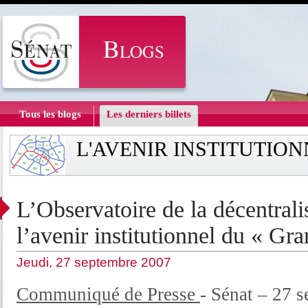
Tous les blogs
Les derniers billets
L'AVENIR INSTITUTIO
L’Observatoire de la décentralis
l’avenir institutionnel du « Gra
Jeudi, 27 septembre 2007
Communiqué de Presse
- Sénat – 27 