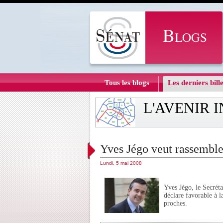
Tous les blogs
Les derniers bille
L'AVENIR 
Yves Jégo veut rassemble
Lundi, 5 mai 2008
Yves Jégo, le Secrét
déclare favorable à 
proches.