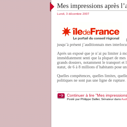
Mes impressions après l’
Lundi, 3 décembre 2007
P
jusqu’à présent j’auditionnais mes interlocu
Après un exposé que je n’ai pu limiter à moi
immédiatement senti que la plupart de mes i
grands dossiers, notamment le transport et l’
statut, de 6 à 8 millions d’habitants pose u
Quelles compétences, quelles limites, quelle
politiques ne sont pas une ligne de rupture.
Continuer à lire "Mes impressions
Posté par Philippe Dallier, Sénateur dans
Audi