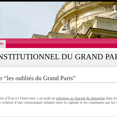
ts
INSTITUTIONNEL DU GRAND PA
r “les oubliés du Grand Paris”
aire d’Etat à l’Outre-mer a accordé un
entretien au Journal du dimanche
dans leq
la création d’une communauté urbaine entre la capitale et les communes qui lui 