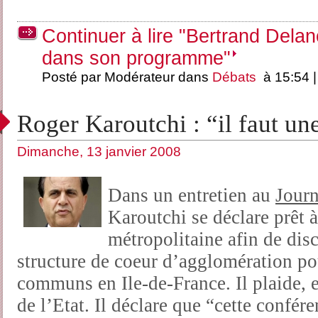
Continuer à lire "Bertrand Dela
dans son programme"
Posté par Modérateur dans
Débats
à 15:54 
Roger Karoutchi : “il faut un
Dimanche, 13 janvier 2008
Dans un entretien au
Jour
Karoutchi se déclare prêt à
métropolitaine afin de dis
structure de coeur d’agglomération po
communs en Ile-de-France. Il plaide, e
de l’Etat. Il déclare que “cette confé