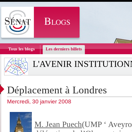
Tous les blogs
Les derniers billets
L'AVENIR INSTITUTIO
Déplacement à Londres
Mercredi, 30 janvier 2008
M. Jean Puech
(UMP ‘ Aveyron