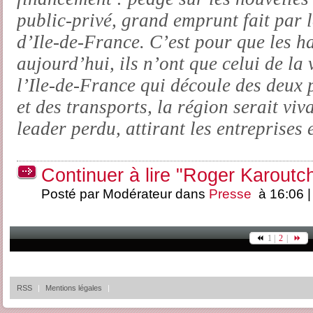
public-privé, grand emprunt fait par 
d’Ile-de-France. C’est pour que les ha
aujourd’hui, ils n’ont que celui de la v
l’Ile-de-France qui découle des deux 
et des transports, la région serait viv
leader perdu, attirant les entreprises 
Continuer à lire "Roger Karoutchi 
Posté par Modérateur dans
Presse
à 16:06 
1 |
2
|
RSS
|
Mentions légales
|