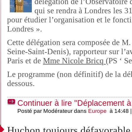
délégation de l’Observatoire d
qui se rendra à Londres les 31
pour étudier l’organisation et le fon
Londres ».
Cette délégation sera composée de M.
Seine-Saint-Denis), rapporteur sur l’a
Paris et de
Mme Nicole Bricq
(PS ‘ S
Le programme (non définitif) de la dél
dessous.
Continuer à lire "Déplacement 
Posté par Modérateur dans
Europe
à 14:48 
Huchon toujours défavorable