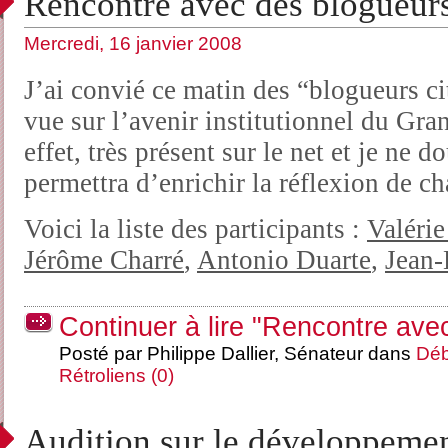
Rencontre avec des blogueur
Mercredi, 16 janvier 2008
J’ai convié ce matin des “blogueurs c
vue sur l’avenir institutionnel du Gra
effet, très présent sur le net et je ne 
permettra d’enrichir la réflexion de c
Voici la liste des participants :
Valérie
Jérôme Charré
,
Antonio Duarte
,
Jean-
Continuer à lire "Rencontre ave
Posté par Philippe Dallier, Sénateur dans
Déb
Rétroliens (0)
Audition sur le développeme