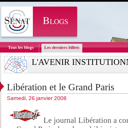
Tous les blogs
Les derniers billets
L'AVENIR INSTITUTIO
Libération et le Grand Paris
Samedi, 26 janvier 2008
Le journal Libération a c