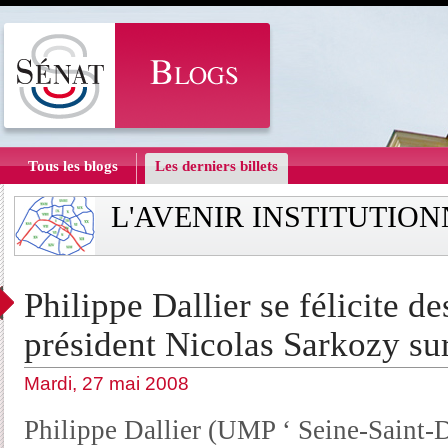
Tous les blogs
Les derniers billets
L'AVENIR INSTITUTIO
Philippe Dallier se félicite d
président Nicolas Sarkozy su
Mardi, 27 mai 2008
Philippe Dallier (UMP ‘ Seine-Saint-D