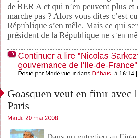
de RER A et qui n’en peuvent plus et 
marche pas ? Alors vous dites c’est cur
République s’en mêle. Mais ce qui sera
président de la République ne s’en mê
Continuer à lire "Nicolas Sarko
gouvernance de l’Ile-de-France"
Posté par Modérateur dans
Débats
à 16:14 
Goasquen veut en finir avec la
Paris
Mardi, 20 mai 2008
Dans un
entretien au Figar