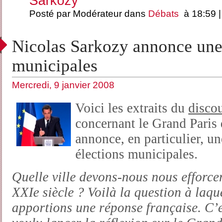
Sarkozy"
Posté par Modérateur dans
Débats
à 18:59 
Nicolas Sarkozy annonce une 
municipales
Mercredi, 9 janvier 2008
Voici les extraits du
discou
concernant le Grand Paris d
annonce, en particulier, un
élections municipales.
Quelle ville devons-nous nous efforce
XXIe siècle ? Voilà la question à laqu
apportions une réponse française. C’es