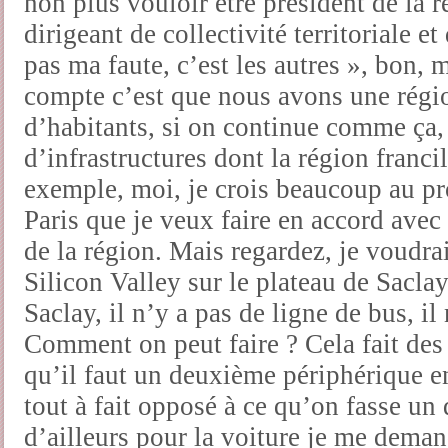
non plus vouloir être président de la r
dirigeant de collectivité territoriale e
pas ma faute, c’est les autres », bon,
compte c’est que nous avons une régio
d’habitants, si on continue comme ça,
d’infrastructures dont la région franci
exemple, moi, je crois beaucoup au pro
Paris que je veux faire en accord avec 
de la région. Mais regardez, je voudra
Silicon Valley sur le plateau de Saclay
Saclay, il n’y a pas de ligne de bus, il
Comment on peut faire ? Cela fait des
qu’il faut un deuxième périphérique en
tout à fait opposé à ce qu’on fasse un
d’ailleurs pour la voiture je me deman