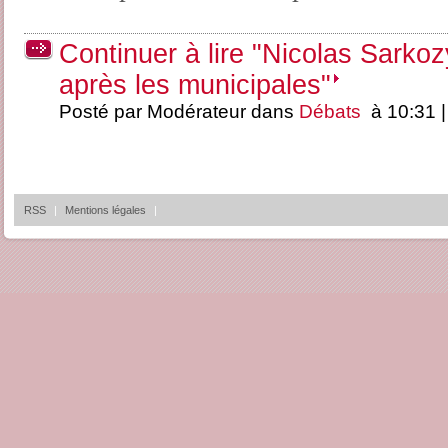
Continuer à lire "Nicolas Sarko
après les municipales"
Posté par Modérateur dans
Débats
à 10:31 
RSS
|
Mentions légales
|