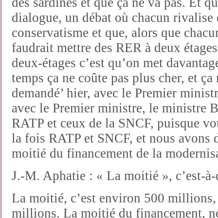
des sardines et que ça ne va pas. Et q
dialogue, un débat où chacun rivalise
conservatisme et que, alors que chacun 
faudrait mettre des RER à deux étages
deux-étages c’est qu’on met davanta
temps ça ne coûte pas plus cher, et ça n
demandé’ hier, avec le Premier minist
avec le Premier ministre, le ministre B
RATP et ceux de la SNCF, puisque vou
la fois RATP et SNCF, et nous avons d
moitié du financement de la modernis
J.-M. Aphatie : « La moitié », c’est-à-
La moitié, c’est environ 500 millions,
millions. La moitié du financement, n