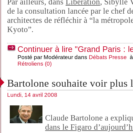
Par ailleurs, dans
Libération
, Sibylle 
de la consultation lancée par le chef 
architectes de réfléchir à “la métropo
Kyoto”.
Continuer à lire "Grand Paris : l
Posté par Modérateur dans
Débats
Presse
à 
Rétroliens (0)
Bartolone souhaite voir plus l
Lundi, 14 avril 2008
Claude Bartolone a expliq
dans le Figaro d’aujourd’h