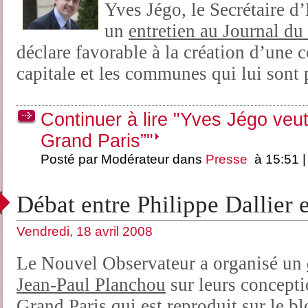
Yves Jégo, le Secrétaire d
un
entretien au Journal d
déclare favorable à la création d’une
capitale et les communes qui lui sont 
Continuer à lire "Yves Jégo veut
Grand Paris”"
Posté par Modérateur dans
Presse
à 15:51 
Débat entre Philippe Dallier 
Vendredi, 18 avril 2008
Le Nouvel Observateur a organisé un
Jean-Paul Planchou
sur leurs concepti
Grand Paris qui est reproduit sur le
bl