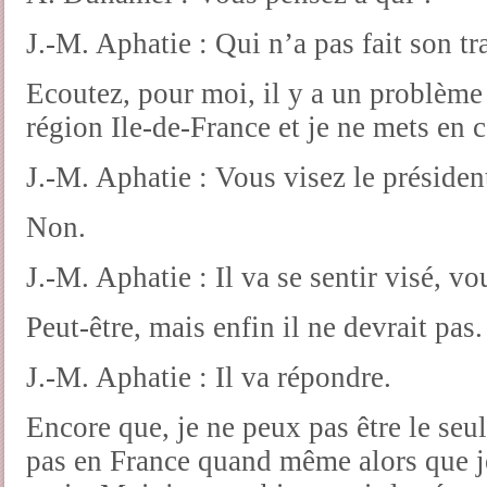
J.-M. Aphatie : Qui n’a pas fait son tr
Ecoutez, pour moi, il y a un problème
région Ile-de-France et je ne mets en 
J.-M. Aphatie : Vous visez le président
Non.
J.-M. Aphatie : Il va se sentir visé, vo
Peut-être, mais enfin il ne devrait pas.
J.-M. Aphatie : Il va répondre.
Encore que, je ne peux pas être le seu
pas en France quand même alors que je