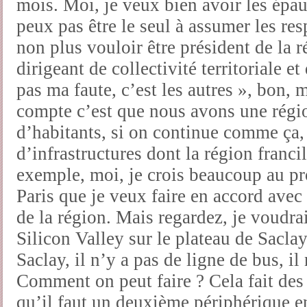
mois. Moi, je veux bien avoir les épau
peux pas être le seul à assumer les re
non plus vouloir être président de la r
dirigeant de collectivité territoriale e
pas ma faute, c’est les autres », bon,
compte c’est que nous avons une régio
d’habitants, si on continue comme ça,
d’infrastructures dont la région franci
exemple, moi, je crois beaucoup au pro
Paris que je veux faire en accord avec 
de la région. Mais regardez, je voudra
Silicon Valley sur le plateau de Saclay
Saclay, il n’y a pas de ligne de bus, il
Comment on peut faire ? Cela fait des
qu’il faut un deuxième périphérique en