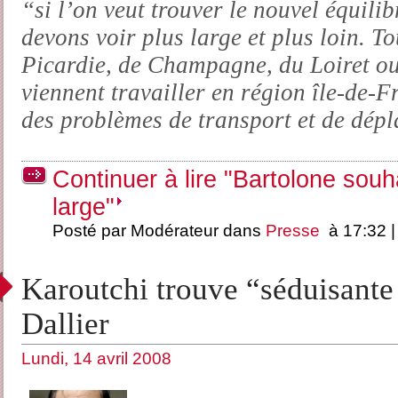
“si l’on veut trouver le nouvel équili
devons voir plus large et plus loin. T
Picardie, de Champagne, du Loiret ou
viennent travailler en région île-de-F
des problèmes de transport et de dép
Continuer à lire "Bartolone souha
large"
Posté par Modérateur dans
Presse
à 17:32 
Karoutchi trouve “séduisante 
Dallier
Lundi, 14 avril 2008