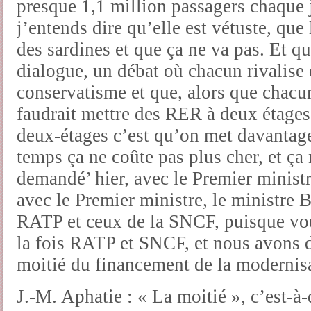
presque 1,1 million passagers chaque 
j’entends dire qu’elle est vétuste, qu
des sardines et que ça ne va pas. Et q
dialogue, un débat où chacun rivalise
conservatisme et que, alors que chacun 
faudrait mettre des RER à deux étages
deux-étages c’est qu’on met davanta
temps ça ne coûte pas plus cher, et ça n
demandé’ hier, avec le Premier minist
avec le Premier ministre, le ministre B
RATP et ceux de la SNCF, puisque vou
la fois RATP et SNCF, et nous avons d
moitié du financement de la modernis
J.-M. Aphatie : « La moitié », c’est-à-