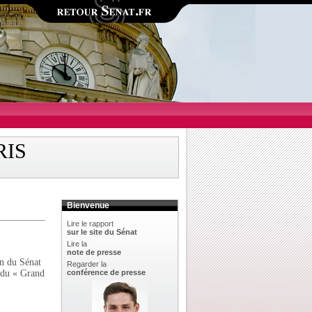
RIS
Bienvenue
Lire le rapport
sur le site du Sénat
Lire la
note de presse
on du Sénat
Regarder la
t du « Grand
conférence de presse