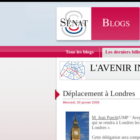
Tous les blogs
Les derniers bille
L'AVENIR 
Déplacement à Londres
Mercredi, 30 janvier 2008
M. Jean Puech
(UMP ‘ Aveyr
qui se rendra à Londres les
Londres ».
Cette délégation sera comp