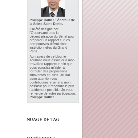
Philippe Dallier, Sénateur de
la Seine-Saint-Denis.
J’ai été désigné par
l’Observatoire de la
décentralisation du Sénat pour
préparer un rapport sur les
perspectives d’évolutions
institutionnelles du Grand
Paris.
Au travers de ce blog, je
souhaite vous associer à mon
travail de rapporteur afin que
vous puissiez m’aider à
formuler des propositions
innovantes et utiles. Je lirai
avec attention vos
contributions et je ferai mon
possible pour répondre le plus
rapidement possible. Je vous
remercie de votre participation.
Philippe Dallier
NUAGE DE TAG