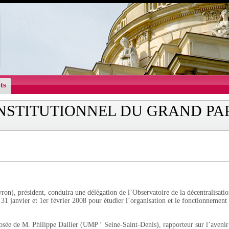
ts
INSTITUTIONNEL DU GRAND PA
on), président, conduira une délégation de l’Observatoire de la décentralisati
 31 janvier et 1er février 2008 pour étudier l’organisation et le fonctionnemen
osée de M. Philippe Dallier (UMP ‘ Seine-Saint-Denis), rapporteur sur l’avenir