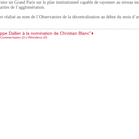
ruire un Grand Paris sur le plan institutionnel capable de rayonner au niveau m
 parties de l’agglomération.
rt réalisé au nom de l’Observatoire de la décentralisation au début du mois d’av
ippe Dallier à la nomination de Christian Blanc"
|
Commentaires (2)
|
Rétroliens (0)