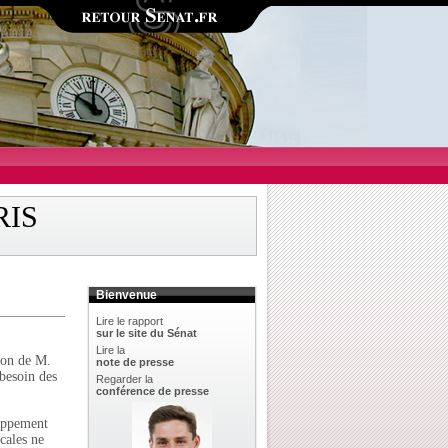
RIS
Bienvenue
Lire le rapport
sur le site du Sénat
Lire la
tion de M.
note de presse
besoin des
Regarder la
conférence de presse
loppement
cales ne