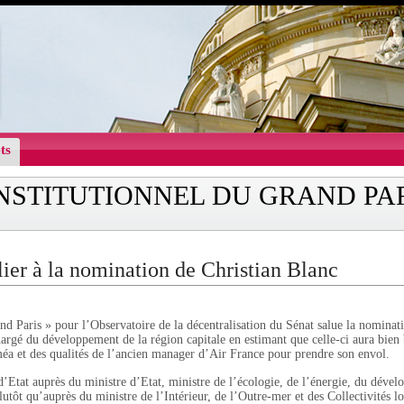
ts
INSTITUTIONNEL DU GRAND PA
ier à la nomination de Christian Blanc
and Paris » pour l’Observatoire de la décentralisation du Sénat salue la nomina
rgé du développement de la région capitale en estimant que celle-ci aura bien 
éa et des qualités de l’ancien manager d’Air France pour prendre son envol.
 d’Etat auprès du ministre d’Etat, ministre de l’écologie, de l’énergie, du déve
utôt qu’auprès du ministre de l’Intérieur, de l’Outre-mer et des Collectivités lo