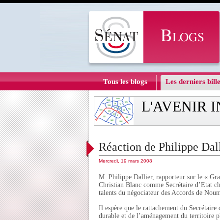
Tous les blogs
Les derniers bille
L'AVENIR 
Réaction de Philippe Dall
Mercredi, 19 mars 2008
M. Philippe Dallier, rapporteur sur le « Gr
Christian Blanc comme Secrétaire d’Etat cha
talents du négociateur des Accords de Noum
Il espère que le rattachement du Secrétaire
durable et de l’aménagement du territoire pl